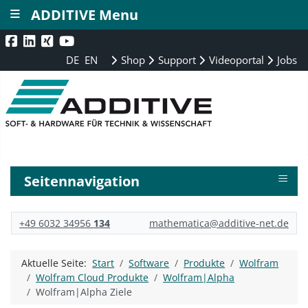
≡
ADDITIVE Menu
DE
EN
Shop
Support
Videoportal
Jobs
≡
Seitennavigation
+49 6032 34956
134
mathematica@additive-net.de
Aktuelle Seite:
Start
Software
Produkte
Wolfram
Wolfram Cloud Produkte
Wolfram|Alpha
Wolfram|Alpha Ziele