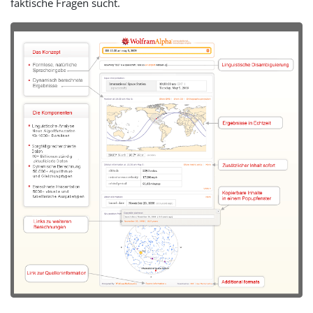
faktische Fragen sucht.