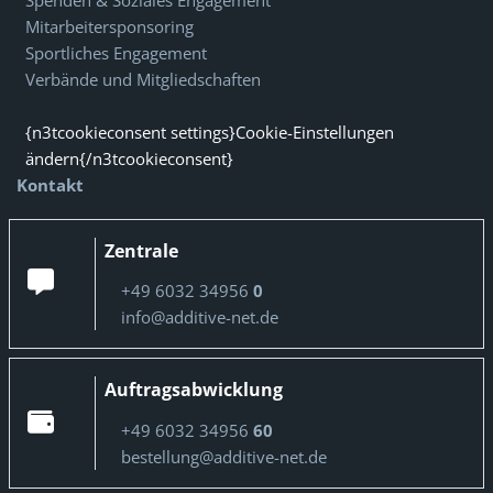
Spenden & Soziales Engagement
Mitarbeitersponsoring
Sportliches Engagement
Verbände und Mitgliedschaften
{n3tcookieconsent settings}Cookie-Einstellungen
ändern{/n3tcookieconsent}
Kontakt
Zentrale
+49 6032 34956
0
info@additive-net.de
Auftragsabwicklung
+49 6032 34956
60
bestellung@additive-net.de