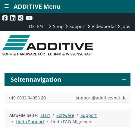
≡
ADDITIVE Menu
DE
EN
Shop
Support
Videoportal
Jobs
≡
Seitennavigation
+49 6032 34956
20
support@additive-net.de
Aktuelle Seite:
Start
Software
Support
Lindo Support
Lindo FAQ Allgemein