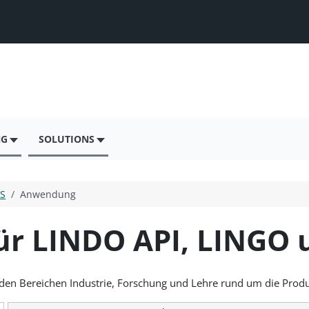
NG
SOLUTIONS
S
Anwendung
ür LINDO API, LINGO 
s den Bereichen Industrie, Forschung und Lehre rund um die Pro