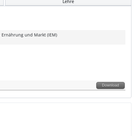
Lehre
ür Ernährung und Markt (IEM)
Download