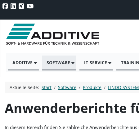
ADDITIVE
SOFTWARE
IT-SERVICE
TRAINI
Aktuelle Seite:
Start
Software
Produkte
LINDO SYSTEM
Anwenderberichte f
In diesem Bereich finden Sie zahlreiche Anwenderberichte au