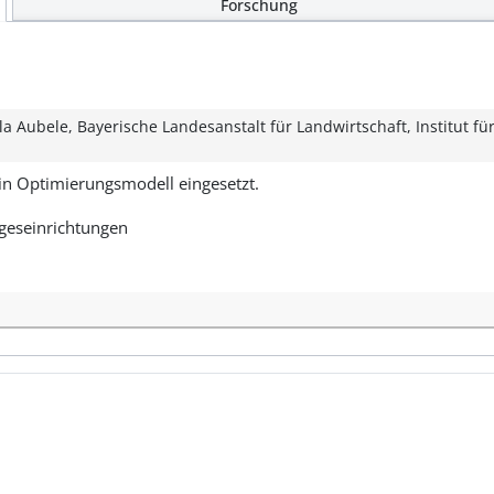
Forschung
la Aubele, Bayerische Landesanstalt für Landwirtschaft, Institut f
n Optimierungsmodell eingesetzt.
ageseinrichtungen