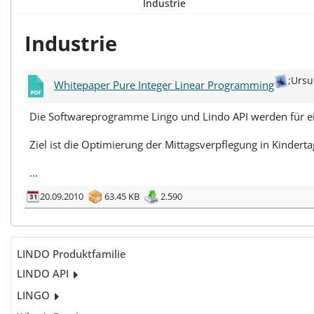
Industrie
Industrie
;Ursu
Whitepaper Pure Integer Linear Programming
Die Softwareprogramme Lingo und Lindo API werden für ei
Ziel ist die Optimierung der Mittagsverpflegung in Kindert
...
20.09.2010
63.45 KB
2.590
LINDO Produktfamilie
LINDO API
LINGO