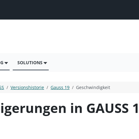
NG
SOLUTIONS
SS
Versionshistorie
Gauss 19
Geschwindigkeit
igerungen in GAUSS 