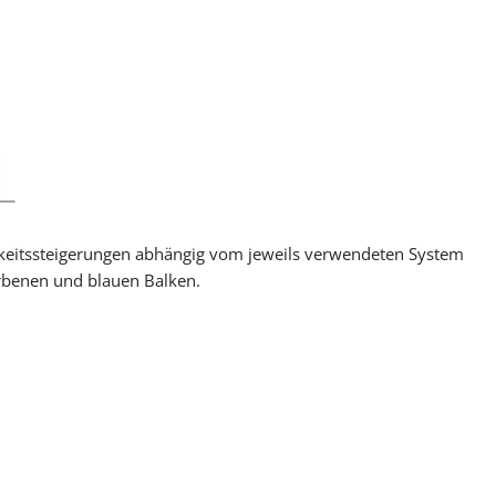
gkeitssteigerungen abhängig vom jeweils verwendeten System
rbenen und blauen Balken.