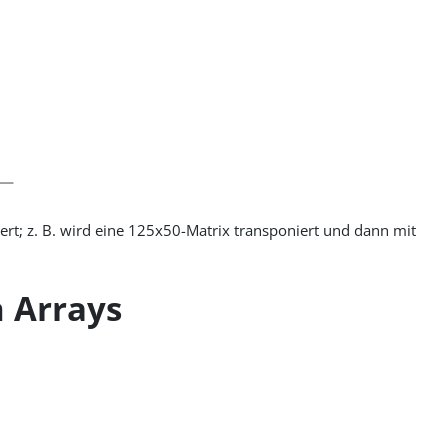
iert; z. B. wird eine 125x50-Matrix transponiert und dann mit
n Arrays