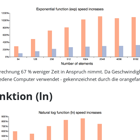
 Berechnung 67 % weniger Zeit in Anspruch nimmt. Da Geschwindi
iedene Computer verwendet - gekennzeichnet durch die orangefa
ktion (ln)