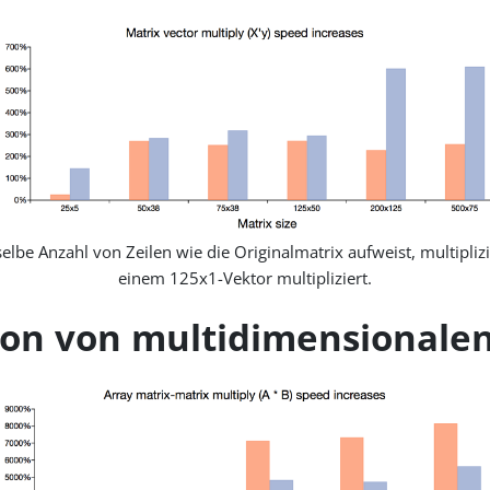
elbe Anzahl von Zeilen wie die Originalmatrix aufweist, multipliz
einem 125x1-Vektor multipliziert.
ion von multidimensionale