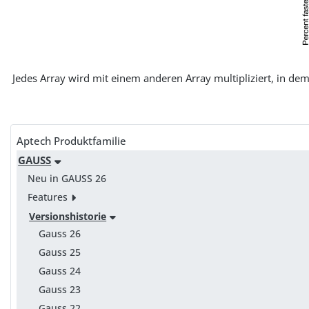
Jedes Array wird mit einem anderen Array multipliziert, in d
Aptech Produktfamilie
GAUSS
Neu in GAUSS 26
Features
Versionshistorie
Gauss 26
Gauss 25
Gauss 24
Gauss 23
Gauss 22