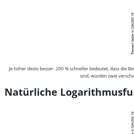
Je höher desto besser. 200 % schneller bedeutet, dass die
sind, wurden zwei versch
Natürliche Logarithmusfun