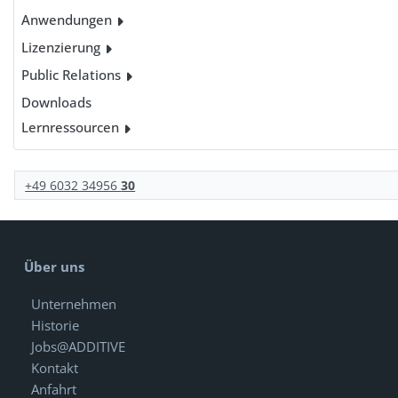
Anwendungen
Lizenzierung
Public Relations
Downloads
Lernressourcen
+49 6032 34956
30
Über uns
Unternehmen
Historie
Jobs@ADDITIVE
Kontakt
Anfahrt