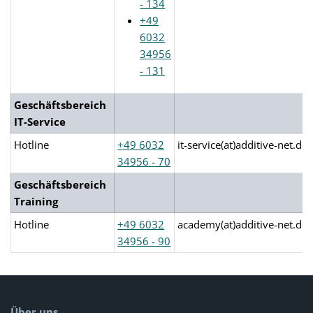
- 134
+49
6032
34956
- 131
Geschäftsbereich
IT-Service
Hotline
+49 6032
it-service(at)additive-net.de
34956 - 70
Geschäftsbereich
Training
Hotline
+49 6032
academy(at)additive-net.de
34956 - 90
Über uns