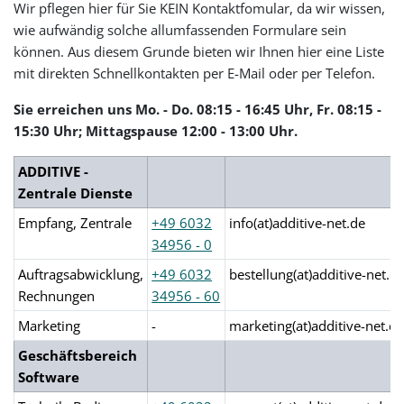
Wir pflegen hier für Sie KEIN Kontaktfomular, da wir wissen,
wie aufwändig solche allumfassenden Formulare sein
können. Aus diesem Grunde bieten wir Ihnen hier eine Liste
mit direkten Schnellkontakten per E-Mail oder per Telefon.
Sie erreichen uns Mo. - Do. 08:15 - 16:45 Uhr, Fr. 08:15 -
15:30 Uhr; Mittagspause 12:00 - 13:00 Uhr.
ADDITIVE -
Zentrale Dienste
Empfang, Zentrale
+49 6032
info(at)additive-net.de
34956 - 0
Auftragsabwicklung,
+49 6032
bestellung(at)additive-net.d
Rechnungen
34956 - 60
Marketing
-
marketing(at)additive-net.d
Geschäftsbereich
Software