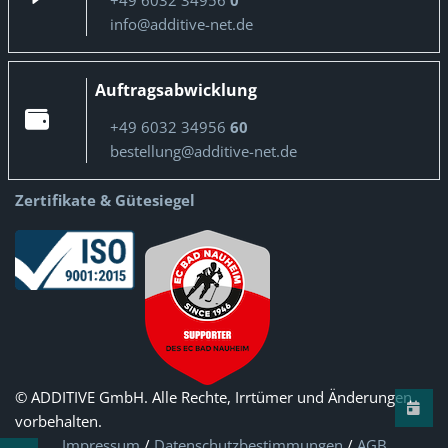
+49 6032 34956
0
info@additive-net.de
Auftragsabwicklung
+49 6032 34956
60
bestellung@additive-net.de
Zertifikate & Gütesiegel
© ADDITIVE GmbH. Alle Rechte, Irrtümer und Änderungen
vorbehalten.
Impressum
/
Datenschutzbestimmungen
/
AGB