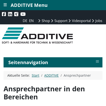
≡
ADDITIVE Menu
DE
EN
Shop
Support
Videoportal
Jobs
≡
Seitennavigation
Aktuelle Seite:
Start
ADDITIVE
Ansprechpartner
Ansprechpartner in den
Bereichen