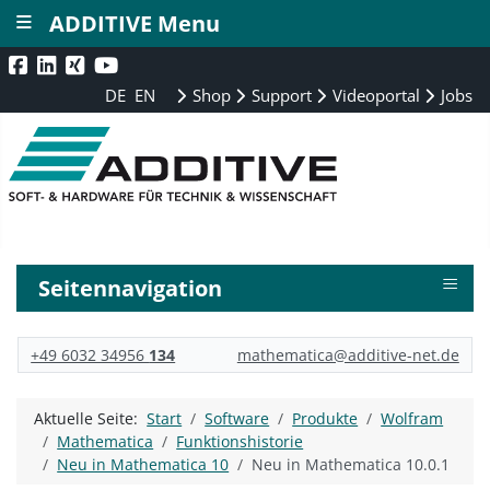
≡
ADDITIVE Menu
DE
EN
Shop
Support
Videoportal
Jobs
≡
Seitennavigation
+49 6032 34956
134
mathematica@additive-net.de
Aktuelle Seite:
Start
Software
Produkte
Wolfram
Mathematica
Funktionshistorie
Neu in Mathematica 10
Neu in Mathematica 10.0.1