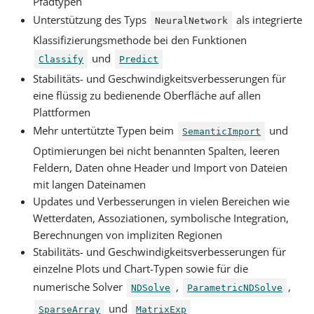
Pfadtypen
Unterstützung des Typs
als integrierte
NeuralNetwork
Klassifizierungsmethode bei den Funktionen
und
Classify
Predict
Stabilitäts- und Geschwindigkeitsverbesserungen für
eine flüssig zu bedienende Oberfläche auf allen
Plattformen
Mehr untertützte Typen beim
und
SemanticImport
Optimierungen bei nicht benannten Spalten, leeren
Feldern, Daten ohne Header und Import von Dateien
mit langen Dateinamen
Updates und Verbesserungen in vielen Bereichen wie
Wetterdaten, Assoziationen, symbolische Integration,
Berechnungen von impliziten Regionen
Stabilitäts- und Geschwindigkeitsverbesserungen für
einzelne Plots und Chart-Typen sowie für die
numerische Solver
,
,
NDSolve
ParametricNDSolve
und
SparseArray
MatrixExp