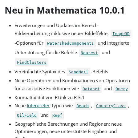
Neu in Mathematica 10.0.1
Erweiterungen und Updates im Bereich
Bildverarbeitung inklusive neuer Bildeffekte,
Image3D
-Optionen für
und integrierte
WatershedComponents
Unterstützung für die Befehle
und
Nearest
FindClusters
Vereinfachte Syntax des
-Befehls
SendMail
Neue Operatoren und Kombinationen von Operatoren
für assoziative Funktionen wie
und
Dataset
Query
Kompatibilität von RLink zu R 3.1
Neue
Interpreter
-Typen wie
,
,
Beach
CountryClass
und
OilField
Reef
Geographische Berechnungen und Regionen: neue
Optimierungen, neue unterstützte Eingaben und