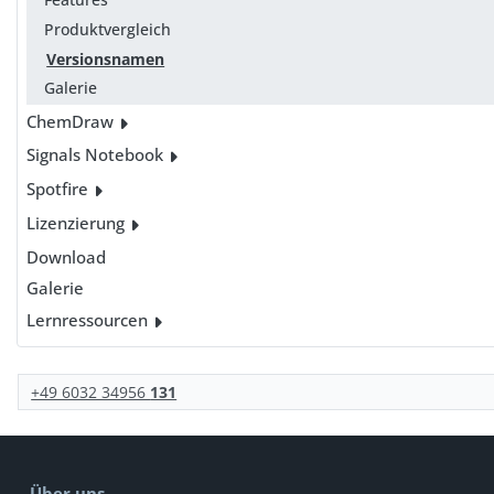
Produktvergleich
Versionsnamen
Galerie
ChemDraw
Signals Notebook
Spotfire
Lizenzierung
Download
Galerie
Lernressourcen
+49 6032 34956
131
Über uns