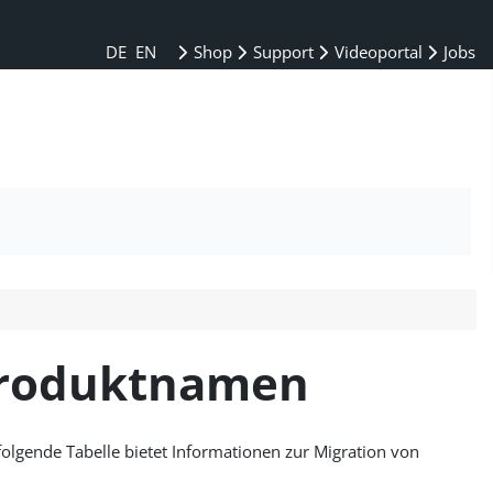
DE
EN
Shop
Support
Videoportal
Jobs
Produktnamen
folgende Tabelle bietet Informationen zur Migration von