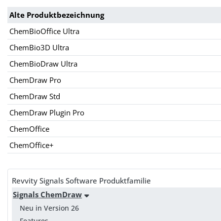
Alte Produktbezeichnung
ChemBioOffice Ultra
ChemBio3D Ultra
ChemBioDraw Ultra
ChemDraw Pro
ChemDraw Std
ChemDraw Plugin Pro
ChemOffice
ChemOffice+
Revvity Signals Software Produktfamilie
Signals ChemDraw
Neu in Version 26
Features