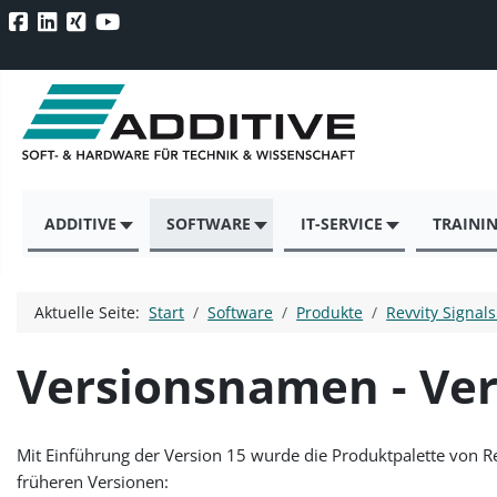
ADDITIVE
SOFTWARE
IT-SERVICE
TRAINI
Aktuelle Seite:
Start
Software
Produkte
Revvity Signal
Versionsnamen - Ve
Mit Einführung der Version 15 wurde die Produktpalette von Re
früheren Versionen: