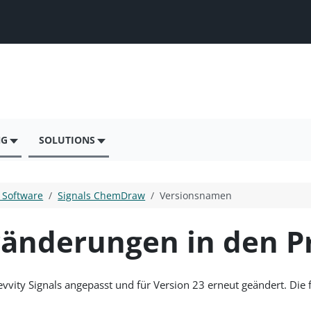
NG
SOLUTIONS
s Software
Signals ChemDraw
Versionsnamen
ränderungen in den 
vvity Signals angepasst und für Version 23 erneut geändert. Die 