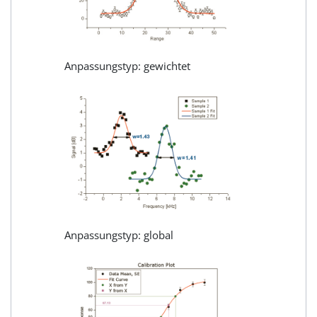
Anpassungstyp: gewichtet
Anpassungstyp: global