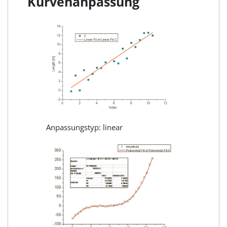
Kurvenanpassung
Anpassungstyp: linear