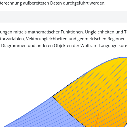
ie Berechnung aufbereiteten Daten durchgeführt werden.
ngen mittels mathematischer Funktionen, Ungleichheiten und Te
orvariablen, Vektorungleichheiten und geometrischen Regionen def
, Diagrammen und anderen Objekten der Wolfram Language kons