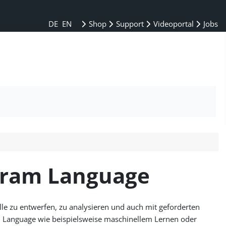
DE
EN
Shop
Support
Videoportal
Jobs
lfram Language
 zu entwerfen, zu analysieren und auch mit geforderten
m Language wie beispielsweise maschinellem Lernen oder