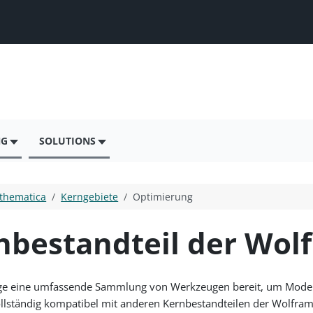
NG
SOLUTIONS
thematica
Kerngebiete
Optimierung
nbestandteil der Wo
age eine umfassende Sammlung von Werkzeugen bereit, um Modelle
llständig kompatibel mit anderen Kernbestandteilen der Wolfra