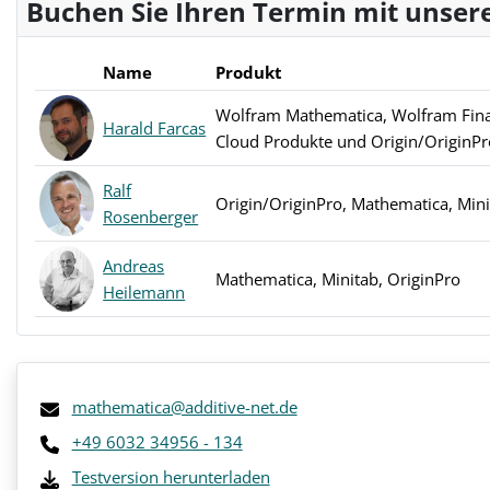
Buchen Sie Ihren Termin mit unsere
Name
Produkt
Wolfram Mathematica, Wolfram Fina
Harald Farcas
Cloud Produkte und Origin/OriginPr
Ralf
Origin/OriginPro, Mathematica, Min
Rosenberger
Andreas
Mathematica, Minitab, OriginPro
Heilemann
mathematica@additive-net.de
+49 6032 34956 - 134
Testversion herunterladen