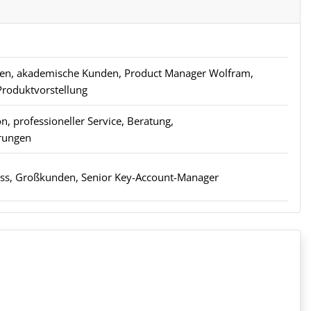
den, akademische Kunden, Product Manager Wolfram,
roduktvorstellung
n, professioneller Service, Beratung,
rungen
ess, Großkunden, Senior Key-Account-Manager