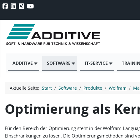
ADDITIVE
SOFTWARE
IT-SERVICE
TRAINI
Aktuelle Seite:
Start
Software
Produkte
Wolfram
Ma
Optimierung als Ker
Für den Bereich der Optimierung steht in der Wolfram Langu
Einschränkungen zu lösen. Die Optimierungsmethoden sind vo