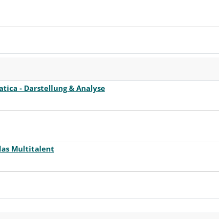
ica - Darstellung & Analyse
as Multitalent