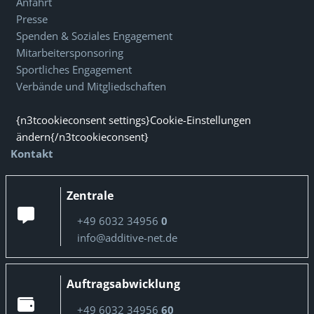
Anfahrt
Presse
Spenden & Soziales Engagement
Mitarbeitersponsoring
Sportliches Engagement
Verbände und Mitgliedschaften
{n3tcookieconsent settings}Cookie-Einstellungen
ändern{/n3tcookieconsent}
Kontakt
Zentrale
+49 6032 34956
0
info@additive-net.de
Auftragsabwicklung
+49 6032 34956
60