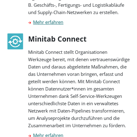
B. Geschäfts-, Fertigungs- und Logistikabläufe
und Supply-Chain-Netzwerken zu erstellen.
Mehr erfahren
Minitab Connect
Minitab Connect stellt Organisationen
Werkzeuge bereit, mit denen vertrauenswürdige
Daten und daraus abgeleitete Maßnahmen, die
das Unternehmen voran bringen, erfasst und
geteilt werden können. Mit Minitab Connect
können Datennutzer*innen im gesamten
Unternehmen dank Self-Service-Werkzeugen
unterschiedlichste Daten in ein verwaltetes
Netzwerk mit Daten-Pipelines transformieren,
um Analyseprojekte durchzuführen und die
Zusammenarbeit im Unternehmen zu fördern.
Mehr erfahren