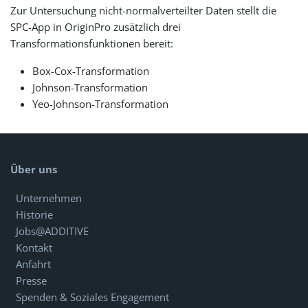
Zur Untersuchung nicht-normalverteilter Daten stellt die
SPC-App in OriginPro zusätzlich drei
Transformationsfunktionen bereit:
Box-Cox-Transformation
Johnson-Transformation
Yeo-Johnson-Transformation
Über uns
Unternehmen
Historie
Jobs@ADDITIVE
Kontakt
Anfahrt
Presse
Spenden & Soziales Engagement