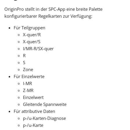
OriginPro stellt in der SPC-App eine breite Palette
konfigurierbarer Regelkarten zur Verfügung:
Für Teilgruppen
X-quer/R
X-quer/S
I/MR-R/SX-quer
R
S
Zone
Für Einzelwerte
I-MR
Z-MR
Einzelwert
Gleitende Spannweite
Für attributive Daten
p-/u-Karten-Diagnose
p-/u-Karte