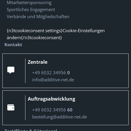
Mitarbeitersponsoring
Sportliches Engagement
Verbände und Mitgliedschaften
{n3tcookieconsent settings}Cookie-Einstellungen
ändern{/n3tcookieconsent}
Kontakt
Zentrale
+49 6032 34956
0
info@additive-net.de
Auftragsabwicklung
+49 6032 34956
60
bestellung@additive-net.de
Zertifikate & Gütesiegel