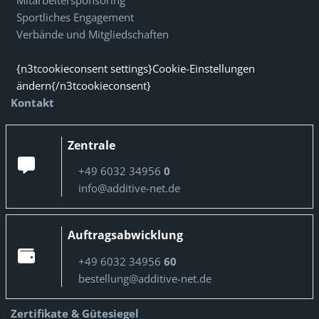
Mitarbeitersponsoring
Sportliches Engagement
Verbände und Mitgliedschaften
{n3tcookieconsent settings}Cookie-Einstellungen
ändern{/n3tcookieconsent}
Kontakt
Zentrale
+49 6032 34956
0
info@additive-net.de
Auftragsabwicklung
+49 6032 34956
60
bestellung@additive-net.de
Zertifikate & Gütesiegel