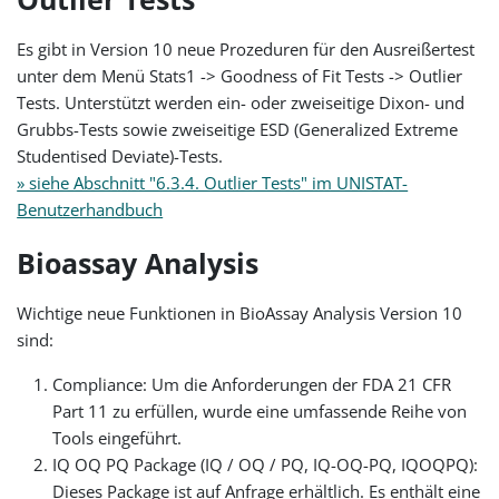
Es gibt in Version 10 neue Prozeduren für den Ausreißertest
unter dem Menü Stats1 -> Goodness of Fit Tests -> Outlier
Tests. Unterstützt werden ein- oder zweiseitige Dixon- und
Grubbs-Tests sowie zweiseitige ESD (Generalized Extreme
Studentised Deviate)-Tests.
» siehe Abschnitt "6.3.4. Outlier Tests" im UNISTAT-
Benutzerhandbuch
Bioassay Analysis
Wichtige neue Funktionen in BioAssay Analysis Version 10
sind:
Compliance: Um die Anforderungen der FDA 21 CFR
Part 11 zu erfüllen, wurde eine umfassende Reihe von
Tools eingeführt.
IQ OQ PQ Package (IQ / OQ / PQ, IQ-OQ-PQ, IQOQPQ):
Dieses Package ist auf Anfrage erhältlich. Es enthält eine