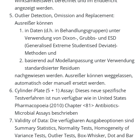
Wirksamkeitswert berechnet und im Endbericht
angezeigt werden.
Outlier Detection, Omission and Replacement:
Ausreißer können
in Daten (d.h. in Behandlungsgruppen) unter
Verwendung von Dixon-, Grubbs- und ESD
(Generalised Extreme Studentised Deviate)-
Methoden und
basierend auf Modellanpassung unter Verwendung
standardisierter Residuen
nachgewiesen werden. Ausreißer können weggelassen,
automatisch oder manuell ersetzt werden.
Cylinder-Plate (5 + 1) Assay: Dieses neue spezifische
Testverfahren ist nun verfügbar wie in United States
Pharmacopoeia (2010) Chapter <81> Antibiotics-
Microbial Assays beschrieben
Validity of Data: Die verfügbaren Ausgabeoptionen sind
Summary Statistics, Normality Tests, Homogeneity of
Variance Tests, Outlier Tests, Box-Whisker, Dot and Bar