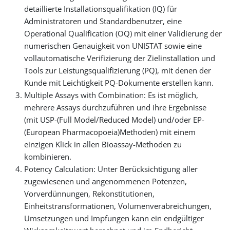
detaillierte Installationsqualifikation (IQ) für
Administratoren und Standardbenutzer, eine
Operational Qualification (OQ) mit einer Validierung der
numerischen Genauigkeit von UNISTAT sowie eine
vollautomatische Verifizierung der Zielinstallation und
Tools zur Leistungsqualifizierung (PQ), mit denen der
Kunde mit Leichtigkeit PQ-Dokumente erstellen kann.
Multiple Assays with Combination: Es ist möglich,
mehrere Assays durchzuführen und ihre Ergebnisse
(mit USP-(Full Model/Reduced Model) und/oder EP-
(European Pharmacopoeia)Methoden) mit einem
einzigen Klick in allen Bioassay-Methoden zu
kombinieren.
Potency Calculation: Unter Berücksichtigung aller
zugewiesenen und angenommenen Potenzen,
Vorverdünnungen, Rekonstitutionen,
Einheitstransformationen, Volumenverabreichungen,
Umsetzungen und Impfungen kann ein endgültiger