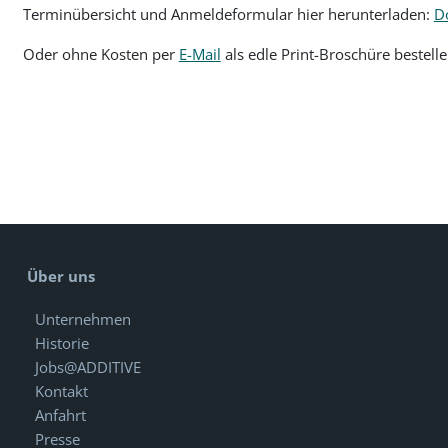
Terminübersicht und Anmeldeformular hier herunterladen:
D
Oder ohne Kosten per
E-Mail
als edle Print-Broschüre bestelle
Über uns
Unternehmen
Historie
Jobs@ADDITIVE
Kontakt
Anfahrt
Presse