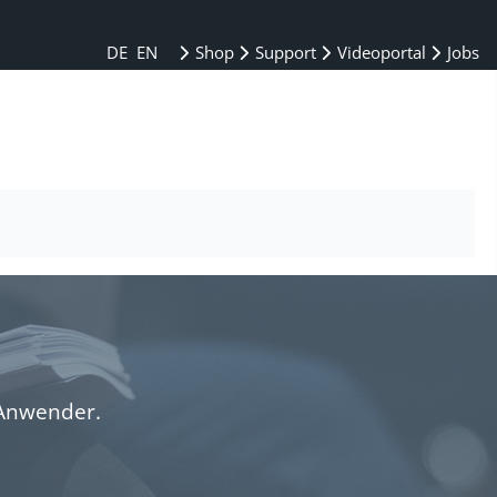
DE
EN
Shop
Support
Videoportal
Jobs
 Anwender.