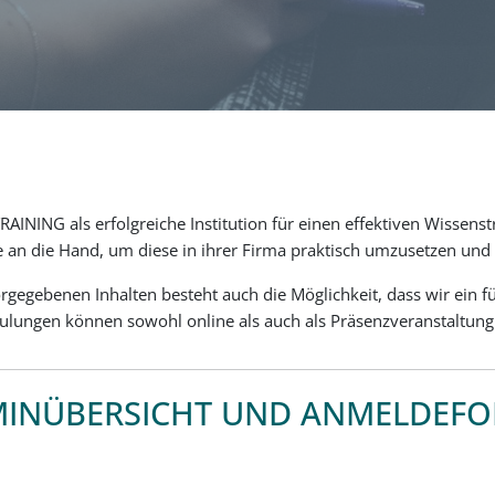
INING als erfolgreiche Institution für einen effektiven Wissenstr
an die Hand, um diese in ihrer Firma praktisch umzusetzen und 
gegebenen Inhalten besteht auch die Möglichkeit, dass wir ein
hulungen können sowohl online als auch als Präsenzveranstaltun
INÜBERSICHT UND ANMELDEF