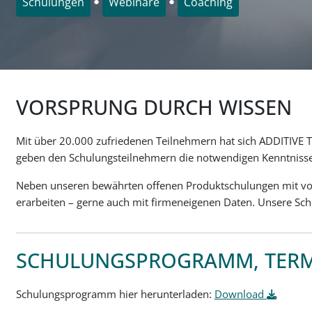
●
●
Schulungen
Webinare
Coaching
VORSPRUNG DURCH WISSEN
Mit über 20.000 zufriedenen Teilnehmern hat sich ADDITIVE TRA
geben den Schulungsteilnehmern die notwendigen Kenntnisse 
Neben unseren bewährten offenen Produktschulungen mit vor
erarbeiten – gerne auch mit firmeneigenen Daten. Unsere Sc
SCHULUNGSPROGRAMM, TERM
Schulungsprogramm hier herunterladen:
Download