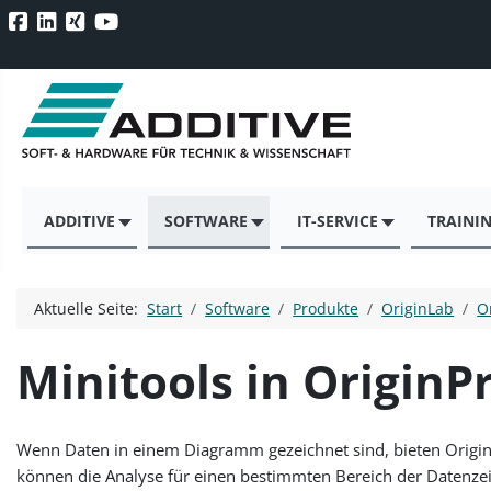
ADDITIVE
SOFTWARE
IT-SERVICE
TRAINI
Aktuelle Seite:
Start
Software
Produkte
OriginLab
O
Minitools in OriginP
Wenn Daten in einem Diagramm gezeichnet sind, bieten Origin
können die Analyse für einen bestimmten Bereich der Datenze