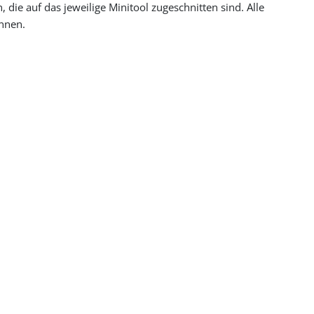
ie auf das jeweilige Minitool zugeschnitten sind. Alle
önnen.