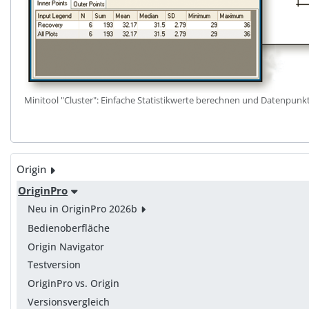
Minitool "Cluster": Einfache Statistikwerte berechnen und Datenpunk
Origin
OriginPro
Neu in OriginPro 2026b
Bedienoberfläche
Origin Navigator
Testversion
OriginPro vs. Origin
Versionsvergleich