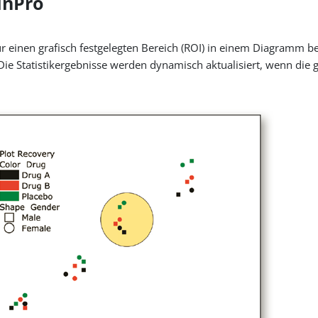
inPro
n für einen grafisch festgelegten Bereich (ROI) in einem Diagram
Die Statistikergebnisse werden dynamisch aktualisiert, wenn die 