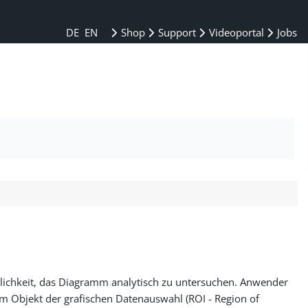
DE
EN
Shop
Support
Videoportal
Jobs
glichkeit, das Diagramm analytisch zu untersuchen. Anwender
 Objekt der grafischen Datenauswahl (ROI - Region of