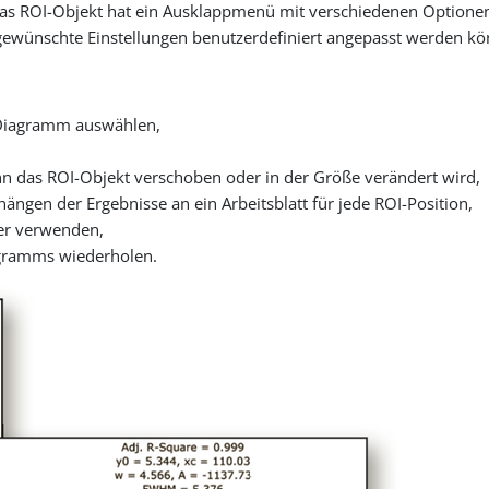
as ROI-Objekt hat ein Ausklappmenü mit verschiedenen Optionen, d
e gewünschte Einstellungen benutzerdefiniert angepasst werden k
 Diagramm auswählen,
nn das ROI-Objekt verschoben oder in der Größe verändert wird,
ängen der Ergebnisse an ein Arbeitsblatt für jede ROI-Position,
der verwenden,
iagramms wiederholen.