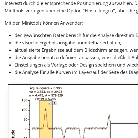
Interest) durch die entsprechende Positionierung auswählen. D
Minitools verfügen über eine Option "Einstellungen", über di
Mit den Minitools können Anwender:
den gewünschten Datenbereich für die Analyse direkt im
die visuelle Ergebnisausgabe unmittelbar erhalten,
aktualisierte Ergebnisse auf dem Bildschirm anzeigen, we
die Ausgabe benutzerdefiniert anpassen, einschließlich Anh
Einstellungen als Vorlage oder Design speichern und wie
die Analyse für alle Kurven im Layer/auf der Seite des D