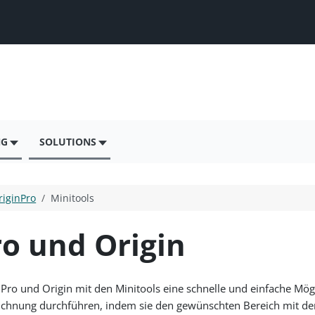
NG
SOLUTIONS
riginPro
Minitools
ro und Origin
Pro und Origin mit den Minitools eine schnelle und einfache Mö
ichnung durchführen, indem sie den gewünschten Bereich mit dem