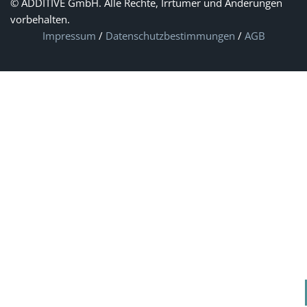
© ADDITIVE GmbH. Alle Rechte, Irrtümer und Änderungen
vorbehalten.
Impressum
/
Datenschutzbestimmungen
/
AGB