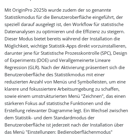
Mit OriginPro 2025b wurde zudem der so genannte
Statistikmodus für die Benutzeroberfläche eingeführt, der
speziell darauf ausgelegt ist, den Workflow für statistische
Datenanalysen zu optimieren und die Effizienz zu steigern.
Dieser Modus bietet bereits während der Installation die
Möglichkeit, wichtige Statistik-Apps direkt vorzuinstallieren,
darunter jene für Statistische Prozesskontrolle (SPC), Design
of Experiments (DOE) und Verallgemeinerte Lineare
Regression (GLR). Nach der Aktivierung präsentiert sich die
Benutzeroberfläche des Statistikmodus mit einer
reduzierten Anzahl von Menüs und Symbolleisten, um eine
klarere und fokussiertere Arbeitsumgebung zu schaffen,
sowie einem umstrukturierten Menü "Zeichnen", das einen
stärkeren Fokus auf statistische Funktionen und die
Erstellung relevanter Diagramme legt. Ein Wechsel zwischen
dem Statistik- und dem Standardmodus der
Benutzeroberfläche ist jederzeit nach der Installation über
das Menü "Einstellungen: Bedienoberflächenmodus"