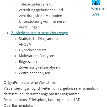
Toleranzintervalle für
Toleranzin
verteilungsgebundene und
App
verteilungsfreie Methoden
Unterstützung von mehreren
Verteilungen
Zusätzliche statistische Werkzeuge
Statistische Diagramme
ANOVA
Hypothesentests
Multivariate Analysen
Regression
Zuverlässigkeitsanalysen
Zeitreihenanalysen
OriginPro bietet eine Vielzahl von
Visualisierungsmöglichkeiten, um Ergebnisse anschaulich
darzustellen, darunter angepasste Diagramme,
Residuenplots, Effektplots, Konturplots und 3D-
Oberflächenplots.