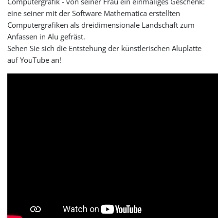
Computergrafik - von seiner Frau ein einmaliges Geschenk:
eine seiner mit der Software Mathematica erstellten
Computergrafiken als dreidimensionale Landschaft zum
Anfassen in Alu gefräst.
Sehen Sie sich die Entstehung der künstlerischen Aluplatte
auf YouTube an!