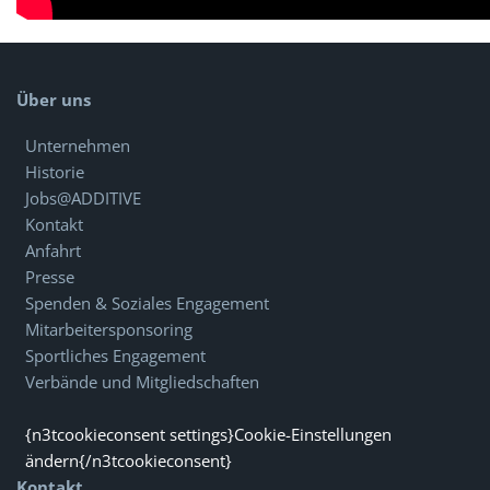
Über uns
Unternehmen
Historie
Jobs@ADDITIVE
Kontakt
Anfahrt
Presse
Spenden & Soziales Engagement
Mitarbeitersponsoring
Sportliches Engagement
Verbände und Mitgliedschaften
{n3tcookieconsent settings}Cookie-Einstellungen
ändern{/n3tcookieconsent}
Kontakt