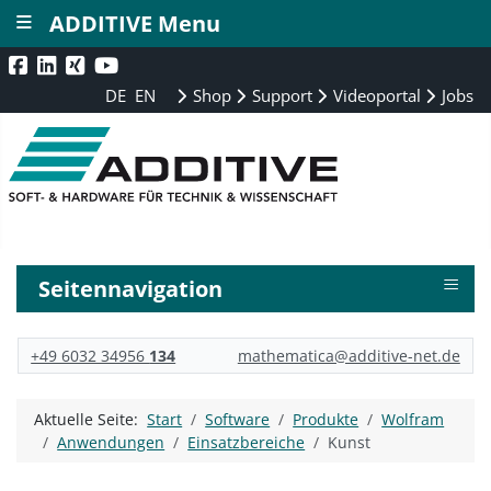
≡
ADDITIVE Menu
DE
EN
Shop
Support
Videoportal
Jobs
≡
Seitennavigation
+49 6032 34956
134
mathematica@additive-net.de
Aktuelle Seite:
Start
Software
Produkte
Wolfram
Anwendungen
Einsatzbereiche
Kunst