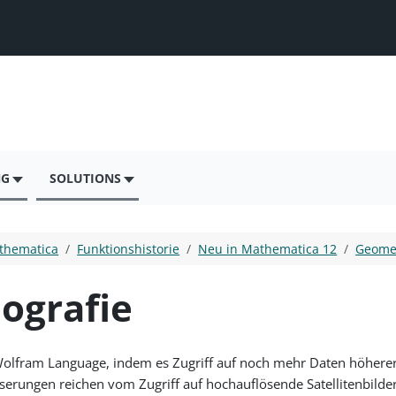
NG
SOLUTIONS
thematica
Funktionshistorie
Neu in Mathematica 12
Geomet
ografie
 Wolfram Language, indem es Zugriff auf noch mehr Daten höhere
serungen reichen vom Zugriff auf hochauflösende Satellitenbild