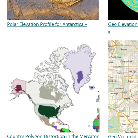
Polar Elevation Profile for Antarctica »
Geo Elevation 
»
Country Polygon Distortion in the Mercator
Geo Vectorial