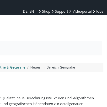
DE
EN
Shop
Support
Videoportal
Jobs
rie & Geografie
Neues im Bereich Geografie
r Qualität, neue Berechnungsstrukturen und -algorithmen
er und geografischen Höhendaten zur detailgenauen