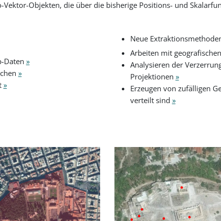
Vektor-Objekten, die über die bisherige Positions- und Skalarfun
Neue Extraktionsmethode
Arbeiten mit geografisch
ap-Daten
»
Analysieren der Verzerrun
ichen
»
Projektionen
»
t
»
Erzeugen von zufälligen Ge
verteilt sind
»