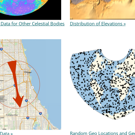
Data for Other Celestial Bodies
Distribution of Elevations »
Random Geo Locations and Geo
 Data »