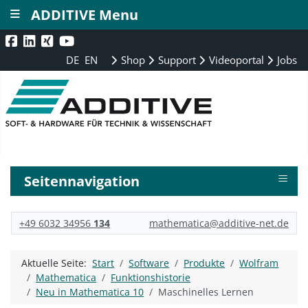
≡
ADDITIVE Menu
DE
EN
Shop
Support
Videoportal
Jobs
≡
Seitennavigation
+49 6032 34956
134
mathematica@additive-net.de
Aktuelle Seite:
Start
Software
Produkte
Wolfram
Mathematica
Funktionshistorie
Neu in Mathematica 10
Maschinelles Lernen