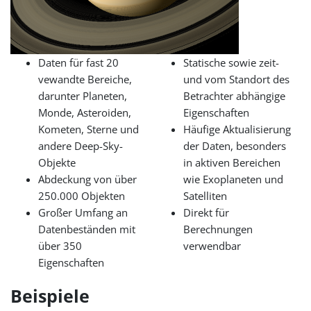
Daten für fast 20
Statische sowie zeit-
vewandte Bereiche,
und vom Standort des
darunter Planeten,
Betrachter abhängige
Monde, Asteroiden,
Eigenschaften
Kometen, Sterne und
Häufige Aktualisierung
andere Deep-Sky-
der Daten, besonders
Objekte
in aktiven Bereichen
Abdeckung von über
wie Exoplaneten und
250.000 Objekten
Satelliten
Großer Umfang an
Direkt für
Datenbeständen mit
Berechnungen
über 350
verwendbar
Eigenschaften
Beispiele