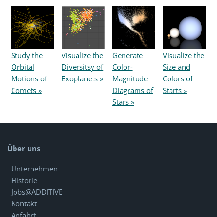
Study the
Visualize the
Generate
Visualize the
Orbital
Diversitsy of
Color-
Size and
Motions of
Exoplanets »
Magnitude
Colors of
Comets »
Diagrams of
Starts »
Stars »
Über uns
Unternehmen
Historie
Jobs@ADDITIVE
Kontakt
Anfahrt