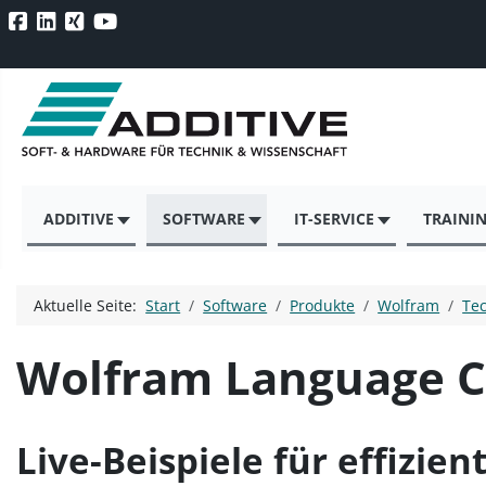
ADDITIVE
SOFTWARE
IT-SERVICE
TRAINI
Aktuelle Seite:
Start
Software
Produkte
Wolfram
Te
Wolfram Language C
Live-Beispiele für effizie