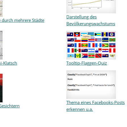
Darstellung des
e durch mehrere Städte
Bevölkerungswachstums
i-Klatsch
Tooltip-Flaggen-Quiz
Thema eines Facebooks-Posts
Gesichtern
erkennen u.a.