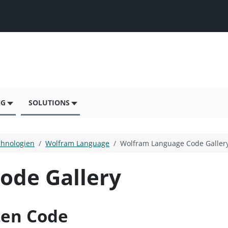
NG
SOLUTIONS
chnologien
Wolfram Language
Wolfram Language Code Galler
ode Gallery
nten Code