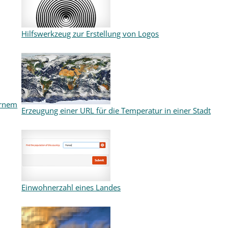
Hilfswerkzeug zur Erstellung von Logos
ernem
Erzeugung einer URL für die Temperatur in einer Stadt
Einwohnerzahl eines Landes