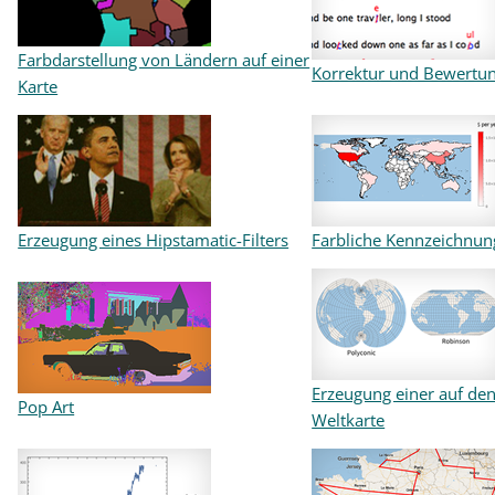
Farbdarstellung von Ländern auf einer
Korrektur und Bewertun
Karte
Erzeugung eines Hipstamatic-Filters
Farbliche Kennzeichnun
Erzeugung einer auf de
Pop Art
Weltkarte