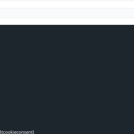
3tcookieconsent}