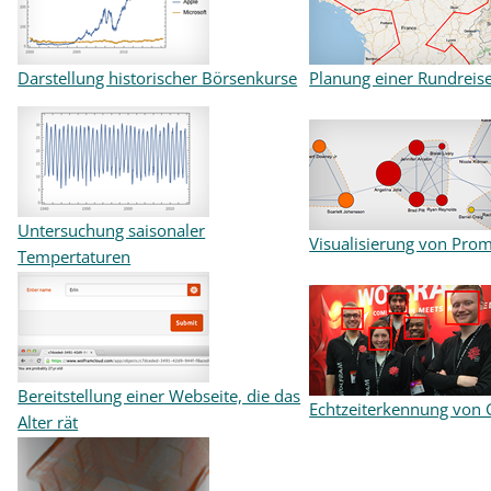
Darstellung historischer Börsenkurse
Planung einer Rundreis
Untersuchung saisonaler
Visualisierung von Prom
Tempertaturen
Bereitstellung einer Webseite, die das
Echtzeiterkennung von 
Alter rät