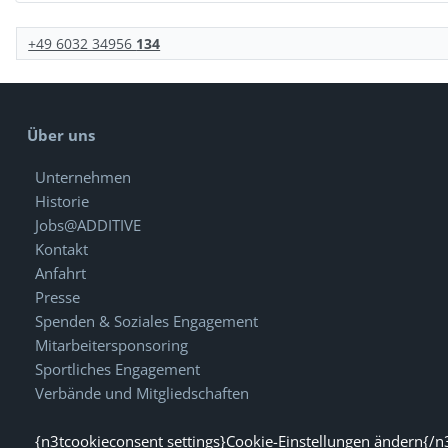
+49 6032 34956
134
Über uns
Unternehmen
Historie
Jobs@ADDITIVE
Kontakt
Anfahrt
Presse
Spenden & Soziales Engagement
Mitarbeitersponsoring
Sportliches Engagement
Verbände und Mitgliedschaften
{n3tcookieconsent settings}Cookie-Einstellungen ändern{/n