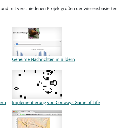
 und mit verschiedenen Projektgrößen der wissensbasierten
Geheime Nachrichten in Bildern
fern
Implementierung von Conways Game of Life