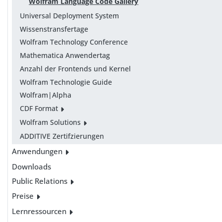
Wolfram Language Code Gallery
Universal Deployment System
Wissenstransfertage
Wolfram Technology Conference
Mathematica Anwendertag
Anzahl der Frontends und Kernel
Wolfram Technologie Guide
Wolfram|Alpha
CDF Format
Wolfram Solutions
ADDITIVE Zertifzierungen
Anwendungen
Downloads
Public Relations
Preise
Lernressourcen