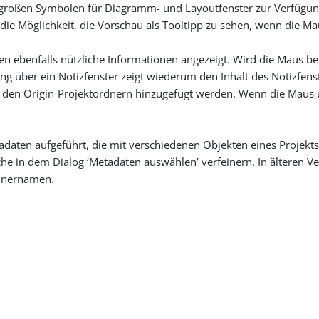
tragroßen Symbolen für Diagramm- und Layoutfenster zur Verfügun
 die Möglichkeit, die Vorschau als Tooltipp zu sehen, wenn die 
en ebenfalls nützliche Informationen angezeigt. Wird die Maus b
 über ein Notizfenster zeigt wiederum den Inhalt des Notizfenste
den Origin-Projektordnern hinzugefügt werden. Wenn die Maus ü
tadaten aufgeführt, die mit verschiedenen Objekten eines Projekts
 in dem Dialog ‘Metadaten auswählen’ verfeinern. In älteren Ve
rdnernamen.