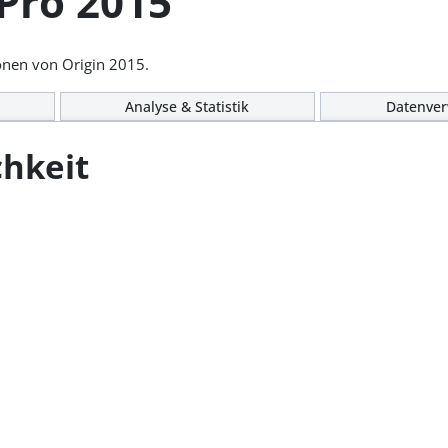
Pro 2015
ionen von Origin 2015.
Analyse & Statistik
Datenver
chkeit