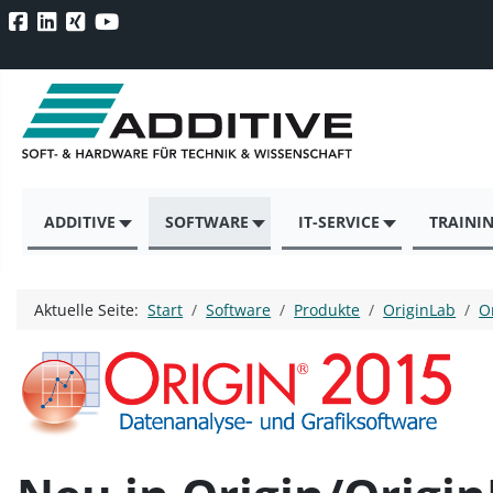
ADDITIVE
SOFTWARE
IT-SERVICE
TRAINI
Aktuelle Seite:
Start
Software
Produkte
OriginLab
O