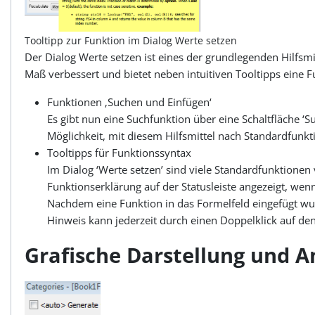
Tooltipp zur Funktion im Dialog Werte setzen
Der Dialog Werte setzen ist eines der grundlegenden Hilfs
Maß verbessert und bietet neben intuitiven Tooltipps eine F
Funktionen ‚Suchen und Einfügen‘
Es gibt nun eine Suchfunktion über eine Schaltfläche ‘
Möglichkeit, mit diesem Hilfsmittel nach Standardfunkt
Tooltipps für Funktionssyntax
Im Dialog ‘Werte setzen’ sind viele Standardfunktion
Funktionserklärung auf der Statusleiste angezeigt, w
Nachdem eine Funktion in das Formelfeld eingefügt wurd
Hinweis kann jederzeit durch einen Doppelklick auf d
Grafische Darstellung und A