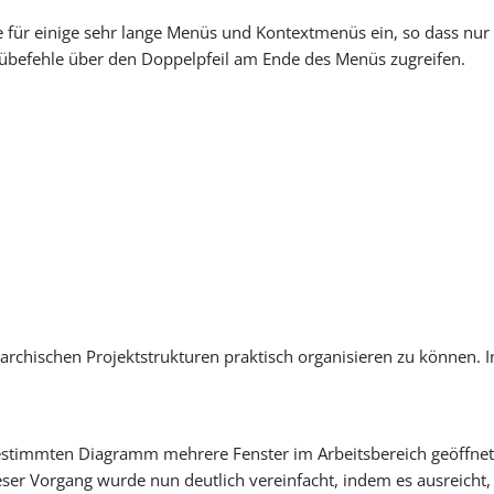
e für einige sehr lange Menüs und Kontextmenüs ein, so dass nu
befehle über den Doppelpfeil am Ende des Menüs zugreifen.
erarchischen Projektstrukturen praktisch organisieren zu können.
stimmten Diagramm mehrere Fenster im Arbeitsbereich geöffnet 
Vorgang wurde nun deutlich vereinfacht, indem es ausreicht, m