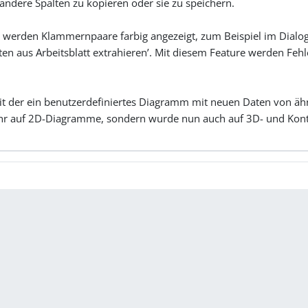
 andere Spalten zu kopieren oder sie zu speichern.
werden Klammernpaare farbig angezeigt, zum Beispiel im Dialog ‘W
ten aus Arbeitsblatt extrahieren’. Mit diesem Feature werden F
mit der ein benutzerdefiniertes Diagramm mit neuen Daten von ähn
ehr auf 2D-Diagramme, sondern wurde nun auch auf 3D- und Kon