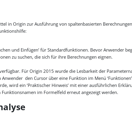
mittel in Origin zur Ausführung von spaltenbasierten Berechnung
unktionshilfe:
Suchen und Einfügen’ für Standardfunktionen. Bevor Anwender begi
ionen zu suchen, die sich für ihre Berechnungen eignen.
en verfügbar. Für Origin 2015 wurde die Lesbarkeit der Paramete
enn Anwender den Cursor über eine Funktion im Menü ‘Funktionen
e, wird ein ‘Praktischer Hinweis’ mit einer ausführlichen Erklä
en Funktionsnamen im Formelfeld erneut angezeigt werden.
nalyse