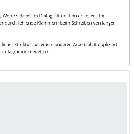
erte setzen’, im Dialog ‘Fitfunktion erstellen’, im
ehler durch fehlende Klammern beim Schreiben von langen
licher Struktur aus einem anderen Arbeitsblatt dupliziert
turdiagramme erweitert.