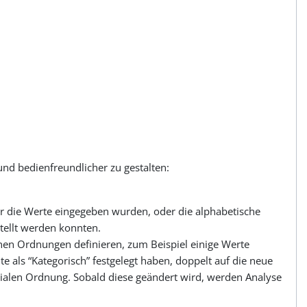
und bedienfreundlicher zu gestalten:
er die Werte eingegeben wurden, oder die alphabetische
tellt werden konnten.
nen Ordnungen definieren, zum Beispiel einige Werte
te als “Kategorisch” festgelegt haben, doppelt auf die neue
orialen Ordnung. Sobald diese geändert wird, werden Analyse