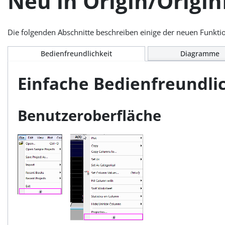
Neu in Origin/Origin
Die folgenden Abschnitte beschreiben einige der neuen Funkt
Bedienfreundlichkeit
Diagramme
Einfache Bedienfreundli
Benutzeroberfläche