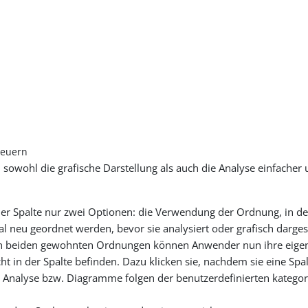
teuern
sowohl die grafische Darstellung als auch die Analyse einfacher 
einer Spalte nur zwei Optionen: die Verwendung der Ordnung, in d
neu geordnet werden, bevor sie analysiert oder grafisch darges
 den beiden gewohnten Ordnungen können Anwender nun ihre eige
ht in der Spalte befinden. Dazu klicken sie, nachdem sie eine Spal
(n) Analyse bzw. Diagramme folgen der benutzerdefinierten kateg