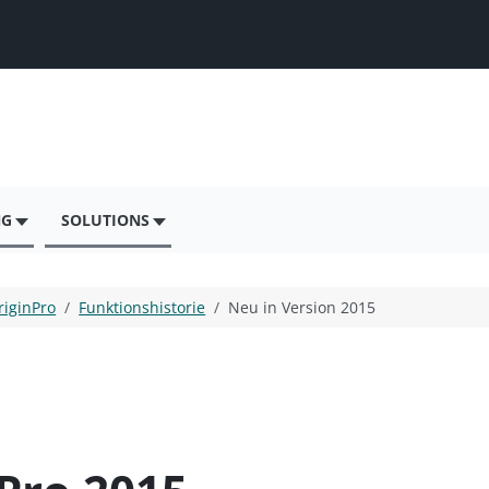
NG
SOLUTIONS
riginPro
Funktionshistorie
Neu in Version 2015