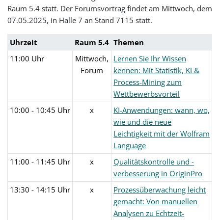
Raum 5.4 statt. Der Forumsvortrag findet am Mittwoch, dem
07.05.2025, in Halle 7 an Stand 7115 statt.
Uhrzeit
Raum 5.4
Themen
11:00 Uhr
Mittwoch,
Lernen Sie Ihr Wissen
Forum
kennen: Mit Statistik, KI &
Process-Mining zum
Wettbewerbsvorteil
10:00 - 10:45 Uhr
x
KI-Anwendungen: wann, wo,
wie und die neue
Leichtigkeit mit der Wolfram
Language
11:00 - 11:45 Uhr
x
Qualitätskontrolle und -
verbesserung in OriginPro
13:30 - 14:15 Uhr
x
Prozessüberwachung leicht
gemacht: Von manuellen
Analysen zu Echtzeit-