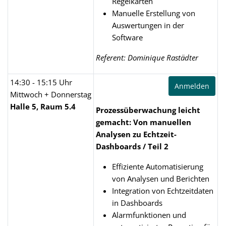
Regelkarten
Manuelle Erstellung von
Auswertungen in der
Software
Referent: Dominique Rastädter
14:30 - 15:15 Uhr
Anmelden
Mittwoch + Donnerstag
Halle 5, Raum 5.4
Prozessüberwachung leicht
gemacht: Von manuellen
Analysen zu Echtzeit-
Dashboards / Teil 2
Effiziente Automatisierung
von Analysen und Berichten
Integration von Echtzeitdaten
in Dashboards
Alarmfunktionen und