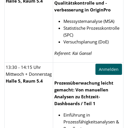
Halle 5, Raum 5.4
Qualitätskontrolle und -
verbesserung in OriginPro
Messsystemanalyse (MSA)
Statistische Prozesskontrolle
(SPC)
Versuchsplanung (DoE)
Referent: Kai Gansel
13:30 - 14:15 Uhr
Anmelden
Mittwoch + Donnerstag
Halle 5, Raum 5.4
Prozessüberwachung leicht
gemacht: Von manuellen
Analysen zu Echtzeit-
Dashboards / Teil 1
Einführung in
Prozessfähigkeitsanalysen &