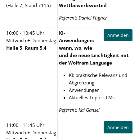
(Halle 7, Stand 7115)
Wettbewerbsvorteil
Referent: Daniel Fügner
10:00 - 10:45 Uhr
KI-
Anmelden
Mittwoch + Donnerstag
Anwendungen:
Halle 5, Raum 5.4
wann, wo, wie
und die neue Leichtigkeit mit
der Wolfram Language
KI: praktische Relevanz und
Abgrenzung
Anwendungen
Aktuelles Topic: LLMs
Referent: Kai Gansel
11:00 - 11:45 Uhr
Anmelden
Mittwoch + Donnerstag