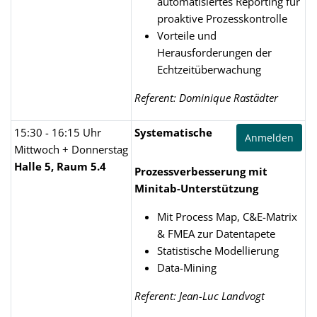
automatisiertes Reporting für
proaktive Prozesskontrolle
Vorteile und
Herausforderungen der
Echtzeitüberwachung
Referent: Dominique Rastädter
15:30 - 16:15 Uhr
Systematische
Anmelden
Mittwoch + Donnerstag
Halle 5, Raum 5.4
Prozessverbesserung mit
Minitab-Unterstützung
Mit Process Map, C&E-Matrix
& FMEA zur Datentapete
Statistische Modellierung
Data-Mining
Referent: Jean-Luc Landvogt