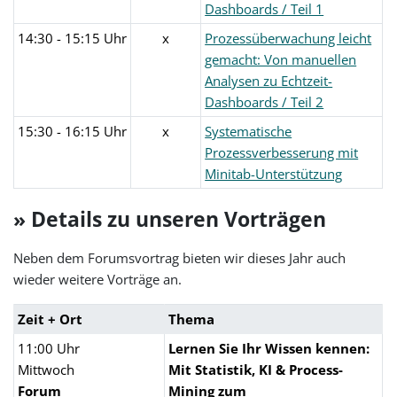
Dashboards / Teil 1
14:30 - 15:15 Uhr
x
Prozessüberwachung leicht
gemacht: Von manuellen
Analysen zu Echtzeit-
Dashboards / Teil 2
15:30 - 16:15 Uhr
x
Systematische
Prozessverbesserung mit
Minitab-Unterstützung
» Details zu unseren Vorträgen
Neben dem Forumsvortrag bieten wir dieses Jahr auch
wieder weitere Vorträge an.
Zeit + Ort
Thema
11:00 Uhr
Lernen Sie Ihr Wissen kennen:
Mittwoch
Mit Statistik, KI & Process-
Forum
Mining zum