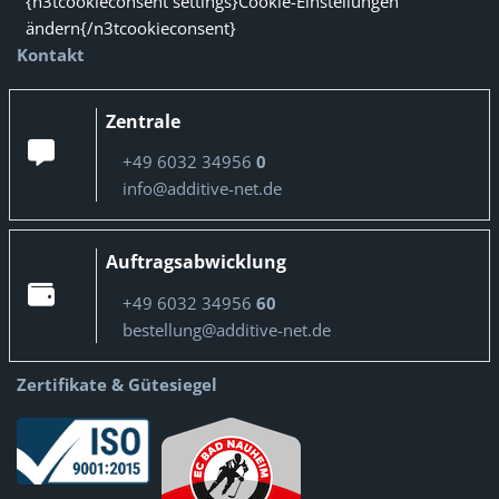
{n3tcookieconsent settings}Cookie-Einstellungen
ändern{/n3tcookieconsent}
Kontakt
Zentrale
+49 6032 34956
0
info@additive-net.de
Auftragsabwicklung
+49 6032 34956
60
bestellung@additive-net.de
Zertifikate & Gütesiegel