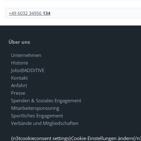
+49 6032 34956
134
Über uns
Unternehmen
Historie
Jobs@ADDITIVE
Kontakt
Anfahrt
Presse
Spenden & Soziales Engagement
Mitarbeitersponsoring
Sportliches Engagement
Verbände und Mitgliedschaften
{n3tcookieconsent settings}Cookie-Einstellungen ändern{/n