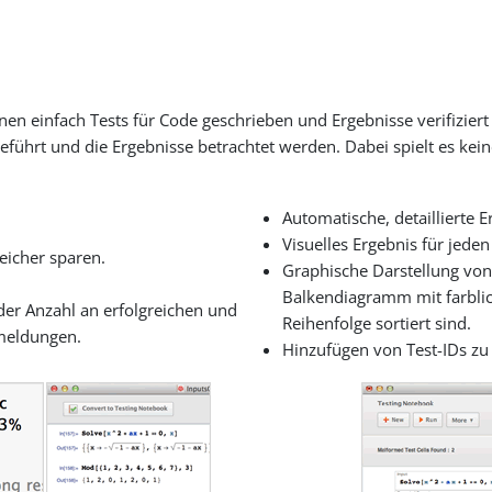
nen einfach Tests für Code geschrieben und Ergebnisse verifizi
ührt und die Ergebnisse betrachtet werden. Dabei spielt es keine
Automatische, detaillierte E
Visuelles Ergebnis für jede
eicher sparen.
Graphische Darstellung von
Balkendiagramm mit farblic
der Anzahl an erfolgreichen und
Reihenfolge sortiert sind.
rmeldungen.
Hinzufügen von Test-IDs zu a