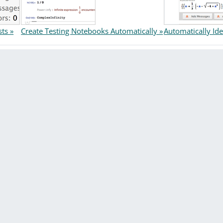
ts »
Create Testing Notebooks Automatically »
Automatically Ide