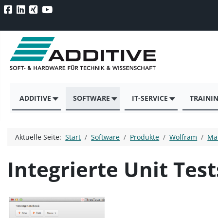
ADDITIVE
SOFTWARE
IT-SERVICE
TRAINI
Aktuelle Seite:
Start
Software
Produkte
Wolfram
Ma
Integrierte Unit Test