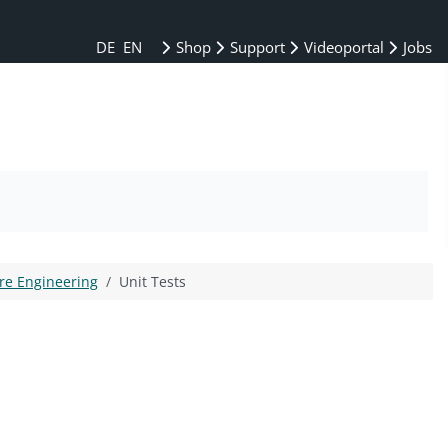
DE
EN
Shop
Support
Videoportal
Jobs
re Engineering
Unit Tests