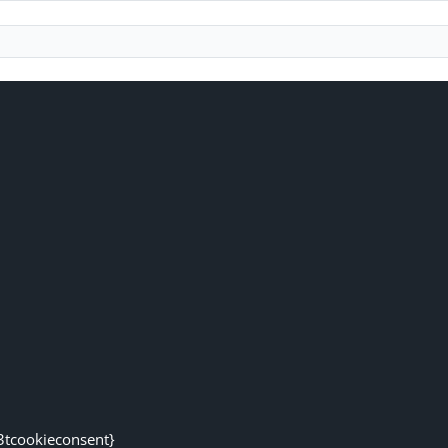
3tcookieconsent}