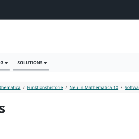
NG
SOLUTIONS
thematica
Funktionshistorie
Neu in Mathematica 10
Softwa
s