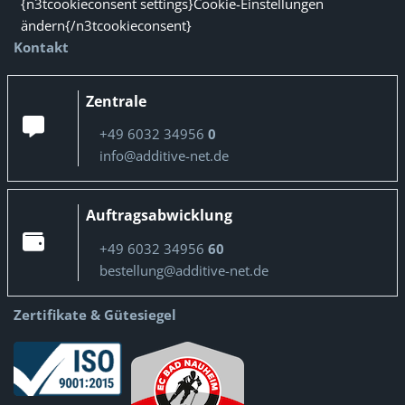
{n3tcookieconsent settings}Cookie-Einstellungen
ändern{/n3tcookieconsent}
Kontakt
Zentrale
+49 6032 34956
0
info@additive-net.de
Auftragsabwicklung
+49 6032 34956
60
bestellung@additive-net.de
Zertifikate & Gütesiegel