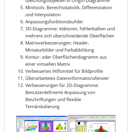
Gleichungsobjekten in Origin-Diagramme
Minitools: Bereichsstatistik, Differenziation
und Interpolation
Anpassungsfunktionsbuilder
3D-Diagramme: Vektoren, Fehlerbalken und
mehrere sich überschneidende Oberflächen
Matrixverbesserungen: Header,
Miniaturbilder und Farbabbildung
Kontur- oder Oberflächendiagramm aus
einer virtuellen Matrix
Verbessertes Hilfsmittel für Bildprofile
Überarbeitetes Dateninformationsfenster
Verbesserungen für 2D-Diagramme:
Benutzerdefinierte Anpassung von
Beschriftungen und flexible
Ternärskalierung