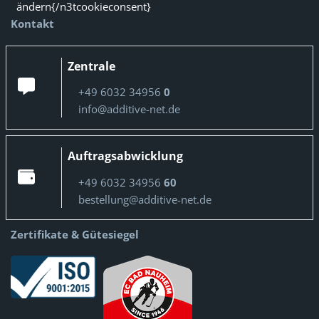
ändern{/n3tcookieconsent}
Kontakt
Zentrale
+49 6032 34956
0
info@additive-net.de
Auftragsabwicklung
+49 6032 34956
60
bestellung@additive-net.de
Zertifikate & Gütesiegel