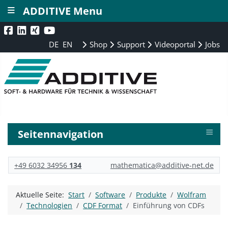
≡
ADDITIVE Menu
DE
EN
Shop
Support
Videoportal
Jobs
≡
Seitennavigation
+49 6032 34956
134
mathematica@additive-net.de
Aktuelle Seite:
Start
Software
Produkte
Wolfram
Technologien
CDF Format
Einführung von CDFs