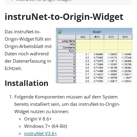
instruNet-to-Origin-Widget
Das instruNet-to-
Origin-Widget füllt ein
Origin-Arbeitsblatt mit
Daten noch während
der Datenerfassung in
Echtzeit.
Installation
Folgende Komponenten müssen auf dem System
bereits installiert sein, um das instruNet-to-Origin-
Widget nutzen zu können:
Origin V 8.6+
Windows 7+ (64-Bit)
instruNet V3.6+