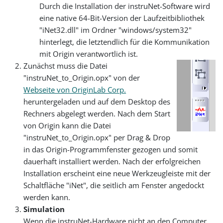
Durch die Installation der instruNet-Software wird
eine native 64-Bit-Version der Laufzeitbibliothek
"iNet32.dll" im Ordner "windows/system32"
hinterlegt, die letztendlich für die Kommunikation
mit Origin verantwortlich ist.
Zunächst muss die Datei
"instruNet_to_Origin.opx" von der
Webseite von OriginLab Corp.
heruntergeladen und auf dem Desktop des
Rechners abgelegt werden. Nach dem Start
von Origin kann die Datei
"instruNet_to_Origin.opx" per Drag & Drop
in das Origin-Programmfenster gezogen und somit
dauerhaft installiert werden. Nach der erfolgreichen
Installation erscheint eine neue Werkzeugleiste mit der
Schaltfläche "iNet", die seitlich am Fenster angedockt
werden kann.
Simulation
Wenn die instruNet-Hardware nicht an den Computer