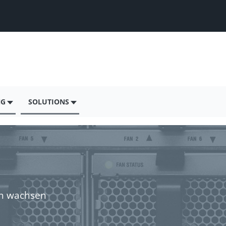
NG
SOLUTIONS
en wachsen