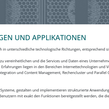
NGEN UND APPLIKATIONEN
 in unterschiedliche technologische Richtungen, entsprechend s
zu vereinheitlichen und die Services und Daten eines Unternehmen
 Erfahrungen liegen in den Bereichen Internettechnologien und
ntegration und Content Management, Rechencluster und Parallel
er Systeme, gestalten und implementieren strukturierte Anwendung
nutzern mit exakt den Funktionen bereitgestellt werden, die die