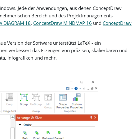
 Windows. Jede der Anwendungen, aus denen ConceptDraw
nternehmerischen Bereich und des Projektmanagements
w DIAGRAM 18
,
ConceptDraw MINDMAP 16
und
ConceptDraw
e Version der Software unterstützt LaTeX - ein
en verbessert das Erzeugen von präzisen, skalierbaren und
ta, Infografiken und mehr.