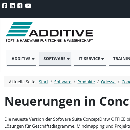
ADDITIVE
SOFTWARE
IT-SERVICE
TRAINI
Aktuelle Seite:
Start
Software
Produkte
Odessa
Con
Neuerungen in Conc
Die neueste Version der Software Suite ConceptDraw OFFICE bi
Lösungen für Geschäftsdiagramme, Mindmapping und Projek