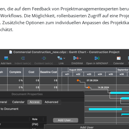
en, die auf dem Feedback von Projektmanagementexperten beruhe
-Workflows. Die Möglichkeit, rollenbasierten Zugriff auf eine Pro
 Zusätzliche Optionen zum individuellen Anpassen des Projektka
chätzt.