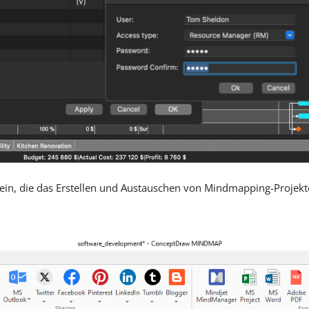
in, die das Erstellen und Austauschen von Mindmapping-Projekt