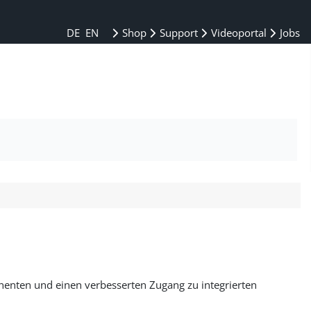
DE
EN
Shop
Support
Videoportal
Jobs
nenten und einen verbesserten Zugang zu integrierten