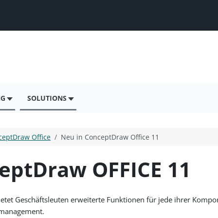
NG
SOLUTIONS
ceptDraw Office
Neu in ConceptDraw Office 11
eptDraw OFFICE 11
etet Geschäftsleuten erweiterte Funktionen für jede ihrer Kompo
tmanagement.