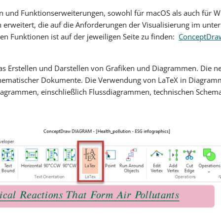
en und Funktionserweiterungen, sowohl für macOS als auch für
n erweitert, die auf die Anforderungen der Visualisierung im u
n Funktionen ist auf der jeweiligen Seite zu finden:
ConceptDra
 Erstellen und Darstellen von Grafiken und Diagrammen. Die neu
mathematischer Dokumente. Die Verwendung von LaTeX in Diagramm
Diagrammen, einschließlich Flussdiagrammen, technischen Schema