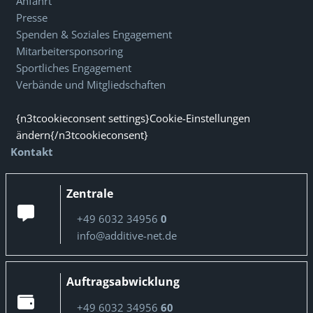
Anfahrt
Presse
Spenden & Soziales Engagement
Mitarbeitersponsoring
Sportliches Engagement
Verbände und Mitgliedschaften
{n3tcookieconsent settings}Cookie-Einstellungen
ändern{/n3tcookieconsent}
Kontakt
Zentrale
+49 6032 34956
0
info@additive-net.de
Auftragsabwicklung
+49 6032 34956
60