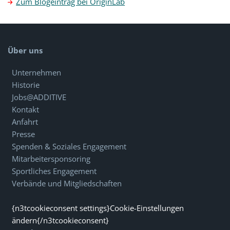
Zum Blogeintrag bei OriginLab
Über uns
Unternehmen
Historie
Jobs@ADDITIVE
Kontakt
Anfahrt
Presse
Spenden & Soziales Engagement
Mitarbeitersponsoring
Sportliches Engagement
Verbände und Mitgliedschaften
{n3tcookieconsent settings}Cookie-Einstellungen
ändern{/n3tcookieconsent}