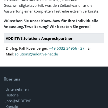
Geschwindigkeitsvorteil, was den Zeitaufwand für die
Auswertung einer kompletten Testreihe extrem verkürzte.
Wünschen Sie unser Know-how für Ihre individuelle
Anpassung/Erweiterung? Wir beraten Sie gerne!
ADDITIVE Solutions Ansprechpartner
Dr.-Ing. Ralf Rosenberger:
+49 6032 34956 - 27
· E-
Mail:
solutions@additive-net.de
Über uns
Unternehmen
Historie
Jobs@ADDITIVE
Kontakt