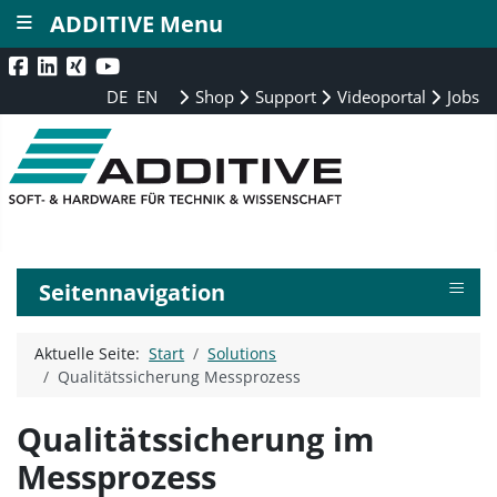
≡
ADDITIVE Menu
DE
EN
Shop
Support
Videoportal
Jobs
≡
Seitennavigation
Aktuelle Seite:
Start
Solutions
Qualitätssicherung Messprozess
Qualitätssicherung im
Messprozess