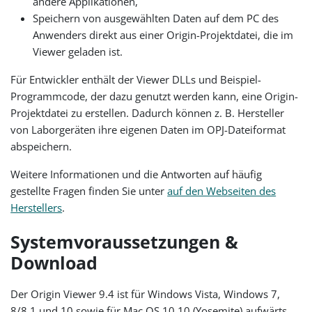
andere Applikationen,
Speichern von ausgewählten Daten auf dem PC des
Anwenders direkt aus einer Origin-Projektdatei, die im
Viewer geladen ist.
Für Entwickler enthält der Viewer DLLs und Beispiel-
Programmcode, der dazu genutzt werden kann, eine Origin-
Projektdatei zu erstellen. Dadurch können z. B. Hersteller
von Laborgeräten ihre eigenen Daten im OPJ-Dateiformat
abspeichern.
Weitere Informationen und die Antworten auf häufig
gestellte Fragen finden Sie unter
auf den Webseiten des
Herstellers
.
Systemvoraussetzungen &
Download
Der Origin Viewer 9.4 ist für Windows Vista, Windows 7,
8/8.1 und 10 sowie für Mac OS 10.10 (Yosemite) aufwärts