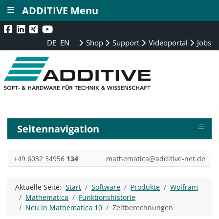
≡
ADDITIVE Menu
DE
EN
Shop
Support
Videoportal
Jobs
≡
Seitennavigation
+49 6032 34956
134
mathematica@additive-net.de
Aktuelle Seite:
Start
Software
Produkte
Wolfram
Mathematica
Funktionshistorie
Neu in Mathematica 10
Zeitberechnungen