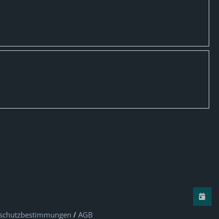
schutzbestimmungen
/
AGB