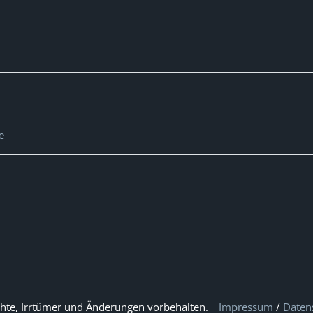
e
hte, Irrtümer und Änderungen vorbehalten.
Impressum
/
Daten