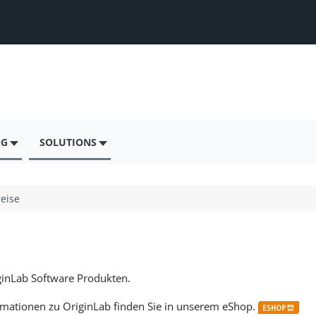
NG
SOLUTIONS
reise
iginLab Software Produkten.
ormationen zu OriginLab finden Sie in unserem eShop.