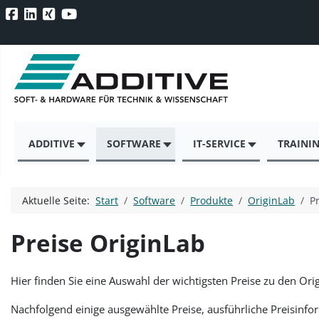
ADDITIVE
SOFTWARE
IT-SERVICE
TRAINI
Aktuelle Seite:
Start
Software
Produkte
OriginLab
P
Preise OriginLab
Hier finden Sie eine Auswahl der wichtigsten Preise zu den Or
Nachfolgend einige ausgewählte Preise, ausführliche Preisinf