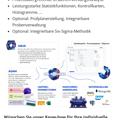
Leistungsstarke Statistikfunktionen, Kontrollkarten,
Histogramme, ...
Optional: Prüfplanerstellung, Integrierbare
Probenverwaltung
Optional: Integrierbare Six-Sigma-Methodik
Wünschen Sie unser Know-how für Ihre individuelle