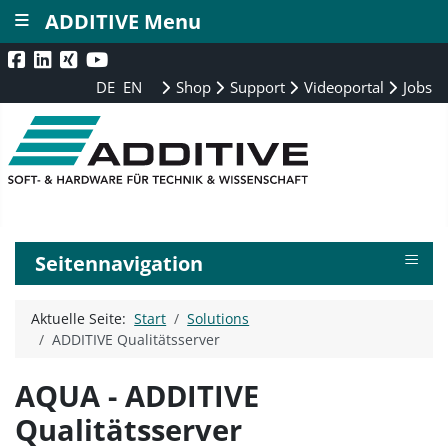
≡
ADDITIVE Menu
DE
EN
Shop
Support
Videoportal
Jobs
≡
Seitennavigation
Aktuelle Seite:
Start
Solutions
ADDITIVE Qualitätsserver
AQUA - ADDITIVE
Qualitätsserver