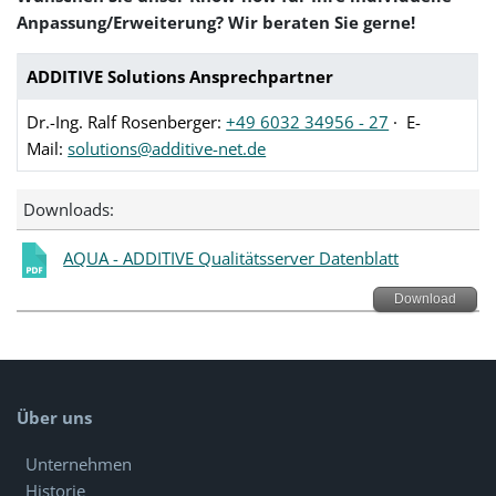
Anpassung/Erweiterung? Wir beraten Sie gerne!
ADDITIVE Solutions Ansprechpartner
Dr.-Ing. Ralf Rosenberger:
+49 6032 34956 - 27
· E-
Mail:
solutions@additive-net.de
Downloads:
AQUA - ADDITIVE Qualitätsserver Datenblatt
Download
Über uns
Unternehmen
Historie