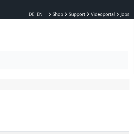
DE
EN
Shop
Support
Videoportal
Jobs