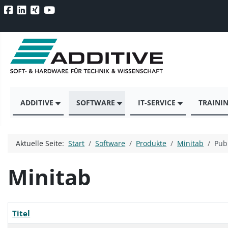
ADDITIVE
SOFTWARE
IT-SERVICE
TRAINI
Aktuelle Seite:
Start
Software
Produkte
Minitab
Publ
Minitab
Titel