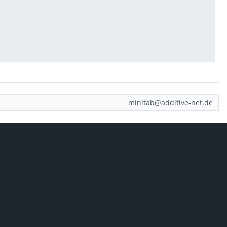
minitab@additive-net.de