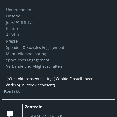
Unternehmen
Historie
Jobs@ADDITIVE
Kontakt
Anfahrt
Presse
Spenden & Soziales Engagement
Mitarbeitersponsoring
Sportliches Engagement
Verbände und Mitgliedschaften
{n3tcookieconsent settings}Cookie-Einstellungen
ändern{/n3tcookieconsent}
Kontakt
Zentrale
+49 6032 34956
0