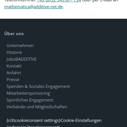
mathematica@additive-net.de
.
Über uns
Unternehmen
Historie
Jobs@ADDITIVE
Kontakt
Anfahrt
Presse
Spenden & Soziales Engagement
Mitarbeitersponsoring
Sportliches Engagement
Verbände und Mitgliedschaften
{n3tcookieconsent settings}Cookie-Einstellungen