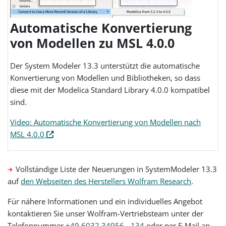
Automatische Konvertierung
von Modellen zu MSL 4.0.0
Der System Modeler 13.3 unterstützt die automatische
Konvertierung von Modellen und Bibliotheken, so dass
diese mit der Modelica Standard Library 4.0.0 kompatibel
sind.
Video: Automatische Konvertierung von Modellen nach
MSL 4.0.0
Vollständige Liste der Neuerungen in SystemModeler 13.3
auf
den Webseiten des Herstellers Wolfram Research
.
Für nähere Informationen und ein individuelles Angebot
kontaktieren Sie unser Wolfram-Vertriebsteam unter der
Telefonnummer
+49 6032 34956 - 134
oder per E-Mail an