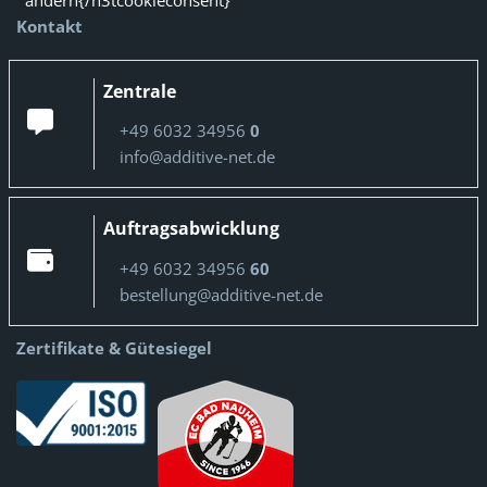
ändern{/n3tcookieconsent}
Kontakt
Zentrale
+49 6032 34956
0
info@additive-net.de
Auftragsabwicklung
+49 6032 34956
60
bestellung@additive-net.de
Zertifikate & Gütesiegel