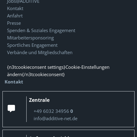
Jobs@ADDITIVE
Kontakt
Anfahrt
Presse
Spenden & Soziales Engagement
Mitarbeitersponsoring
Sportliches Engagement
Verbände und Mitgliedschaften
{n3tcookieconsent settings}Cookie-Einstellungen
ändern{/n3tcookieconsent}
Kontakt
Zentrale
+49 6032 34956
0
info@additive-net.de