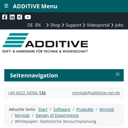
≡
ADDITIVE Menu
DE
EN
Shop
Support
Videoportal
Jobs
≡
Seitennavigation
+49 6032 34956
132
minitab@additive-net.de
Aktuelle Seite:
Start
Software
Produkte
Minitab
Minitab
Design of Experiments
Whitepaper: Statistische Versuchsplanung