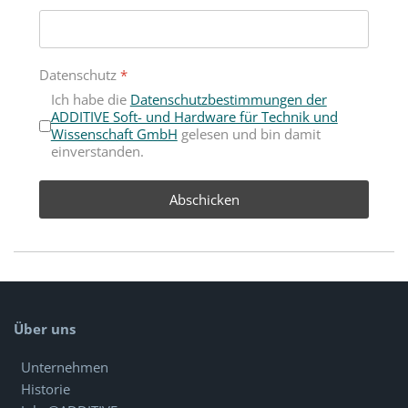
Datenschutz
*
Ich habe die
Datenschutzbestimmungen der
ADDITIVE Soft- und Hardware für Technik und
Wissenschaft GmbH
gelesen und bin damit
einverstanden.
Abschicken
Über uns
Unternehmen
Historie