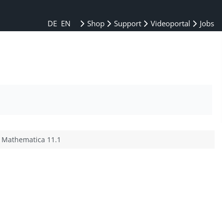
DE
EN
Shop
Support
Videoportal
Jobs
 Mathematica 11.1