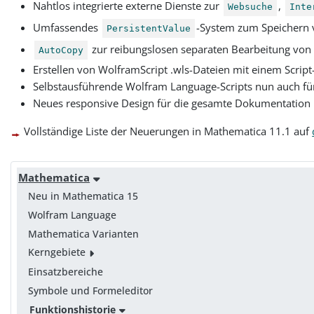
Nahtlos integrierte externe Dienste zur
,
Websuche
Inte
Umfassendes
-System zum Speichern v
PersistentValue
zur reibungslosen separaten Bearbeitung von
AutoCopy
Erstellen von WolframScript .wls-Dateien mit einem Script
Selbstausführende Wolfram Language-Scripts nun auch f
Neues responsive Design für die gesamte Dokumentation u
Vollständige Liste der Neuerungen in Mathematica 11.1 auf
Mathematica
Neu in Mathematica 15
Wolfram Language
Mathematica Varianten
Kerngebiete
Einsatzbereiche
Symbole und Formeleditor
Funktionshistorie