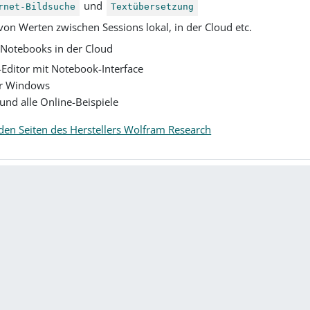
und
rnet-Bildsuche
Textübersetzung
on Werten zwischen Sessions lokal, in der Cloud etc.
 Notebooks in der Cloud
-Editor mit Notebook-Interface
ür Windows
nd alle Online-Beispiele
den Seiten des Herstellers Wolfram Research