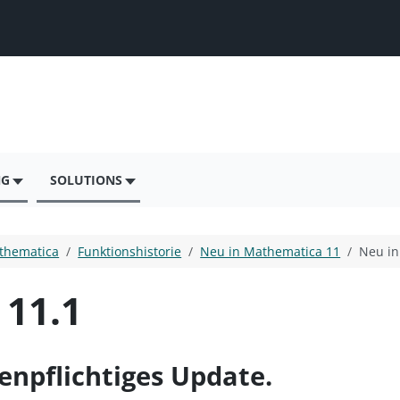
NG
SOLUTIONS
thematica
Funktionshistorie
Neu in Mathematica 11
Neu in
 11.1
enpflichtiges Update.