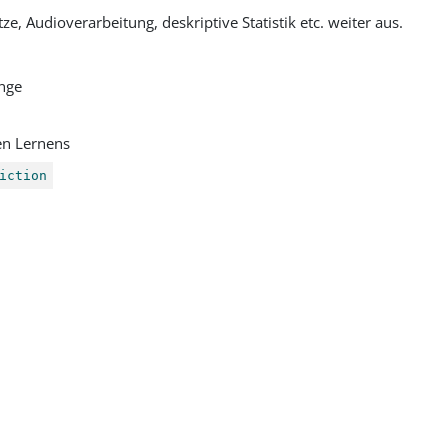
 Audioverarbeitung, deskriptive Statistik etc. weiter aus.
änge
en Lernens
iction