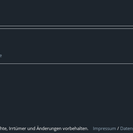
e
hte, Irrtümer und Änderungen vorbehalten.
Impressum
/
Daten