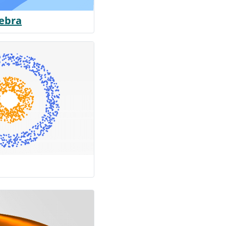
gebra