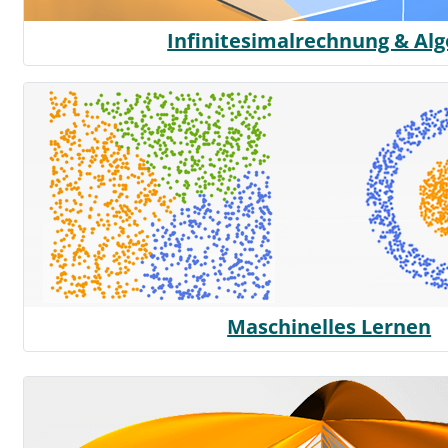
Infinitesimalrechnung & Al
Maschinelles Lernen