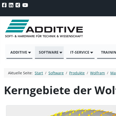
ADDITIVE
SOFTWARE
IT-SERVICE
TRAINI
Aktuelle Seite:
Start
Software
Produkte
Wolfram
Ma
Kerngebiete der Wo