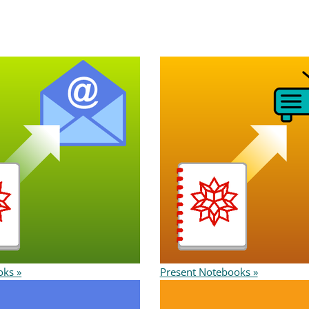
oks »
Present Notebooks »