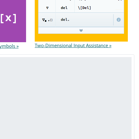
Two-Dimensional Input Assistance »
Symbols »