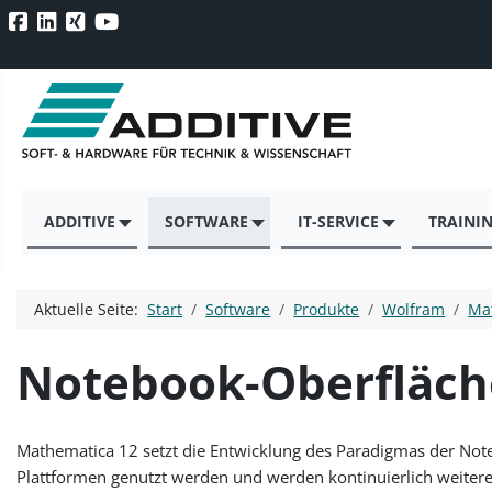
ADDITIVE
SOFTWARE
IT-SERVICE
TRAINI
Aktuelle Seite:
Start
Software
Produkte
Wolfram
Ma
Notebook-Oberfläch
Mathematica 12 setzt die Entwicklung des Paradigmas der No
Plattformen genutzt werden und werden kontinuierlich weitere