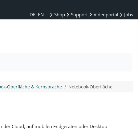
DE
EN
Shop
Support
Videoportal
Jobs
ok-Oberfläche & Kernsprache
Notebook-Oberfläche
n der Cloud, auf mobilen Endgeräten oder Desktop-