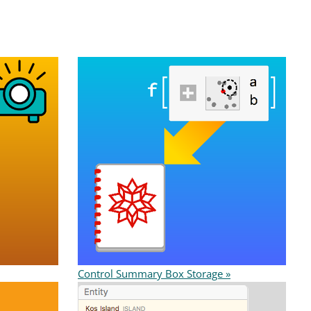
Control Summary Box Storage »