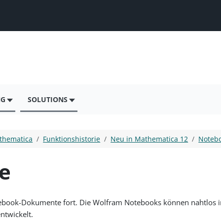
NG
SOLUTIONS
thematica
Funktionshistorie
Neu in Mathematica 12
Notebo
e
tebook-Dokumente fort. Die Wolfram Notebooks können nahtlos i
ntwickelt.