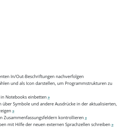
genten In/Out-Beschriftungen nachverfolgen
ählen und als Icon darstellen, um Programmstrukturen zu
t in Notebooks einbetten
»
über Symbole und andere Ausdrücke in der aktualisierten,
zeigen
»
 in Zusammenfassungsfeldern kontrollieren
»
en mit Hilfe der neuen externen Sprachzellen schreiben
»