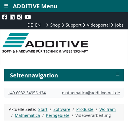
≡
ADDITIVE Menu
DE
EN
Shop
Support
Videoportal
Jobs
≡
Seitennavigation
+49 6032 34956
134
mathematica@additive-net.de
Aktuelle Seite:
Start
Software
Produkte
Wolfram
Mathematica
Kerngebiete
Videoverarbeitung