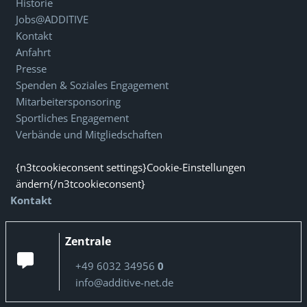
Historie
Jobs@ADDITIVE
Kontakt
Anfahrt
Presse
Spenden & Soziales Engagement
Mitarbeitersponsoring
Sportliches Engagement
Verbände und Mitgliedschaften
{n3tcookieconsent settings}Cookie-Einstellungen
ändern{/n3tcookieconsent}
Kontakt
Zentrale
+49 6032 34956
0
info@additive-net.de