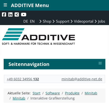
≡
ADDITIVE Menu
DE
EN
Shop
Support
Videoportal
Jobs
≡
Seitennavigation
+49 6032 34956
132
minitab@additive-net.de
Aktuelle Seite:
Start
Software
Produkte
Minitab
Minitab
Interaktive Grafikerstellung