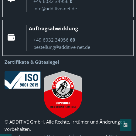
+49 6032 34956
0
info@additive-net.de
Auftragsabwicklung
+49 6032 34956
60
bestellung@additive-net.de
Zertifikate & Gütesiegel
© ADDITIVE GmbH. Alle Rechte, Irrtümer und Änderungen
vorbehalten.