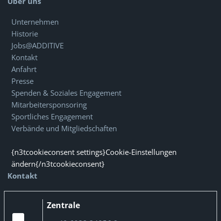
Über uns
Unternehmen
Historie
Jobs@ADDITIVE
Kontakt
Anfahrt
Presse
Spenden & Soziales Engagement
Mitarbeitersponsoring
Sportliches Engagement
Verbände und Mitgliedschaften
{n3tcookieconsent settings}Cookie-Einstellungen
ändern{/n3tcookieconsent}
Kontakt
Zentrale