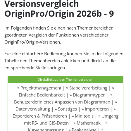
Versionsvergleich
OriginPro/Origin 2026b - 9
Im Folgenden finden Sie einen nach Themenbereichen
geordneten Vergleich der Funktionen verschiedener
OriginPro/Origin-Versionen.
Für eine einfachere Bedienung können Sie in der folgenden
Tabelle den Themenbereich anklicken und direkt an die
entsprechende Stelle springen.
Direktlinks zu den Themenbereichen
»
Projektmanagement
| »
Stapelverarbeitung
| »
Einfache Bedienbarkeit
| »
Diagrammtypen
| »
Benutzerdefiniertes Anpassen von Diagrammen
| »
Datenverwaltung
| »
Sonstiges
| »
Importieren
| »
Exportieren & Präsentieren
| »
Minitools
| »
Umgang
mit RS- und GIS-Daten
| »
Mathematik
| »
Kurvenanpassung
| »
Peakanalyse
| »