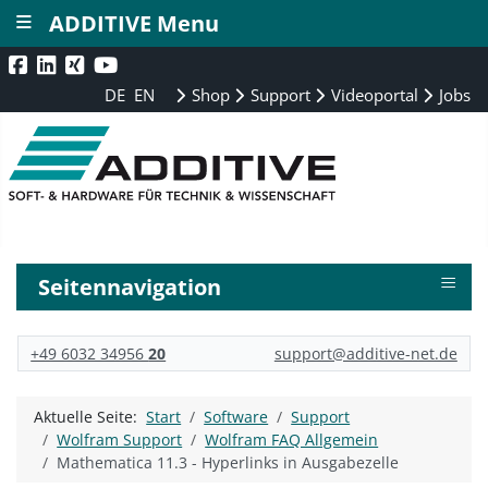
≡
ADDITIVE Menu
DE
EN
Shop
Support
Videoportal
Jobs
≡
Seitennavigation
+49 6032 34956
20
support@additive-net.de
Aktuelle Seite:
Start
Software
Support
Wolfram Support
Wolfram FAQ Allgemein
Mathematica 11.3 - Hyperlinks in Ausgabezelle