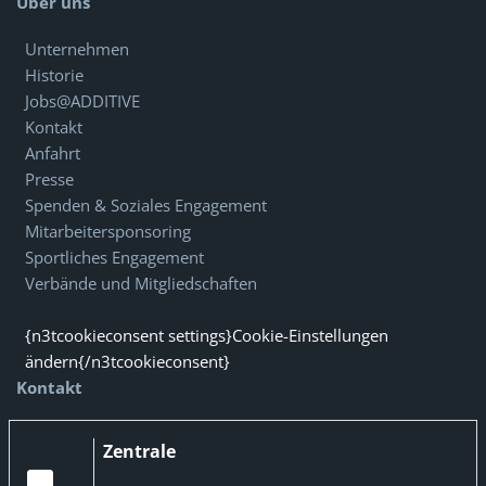
Über uns
Unternehmen
Historie
Jobs@ADDITIVE
Kontakt
Anfahrt
Presse
Spenden & Soziales Engagement
Mitarbeitersponsoring
Sportliches Engagement
Verbände und Mitgliedschaften
{n3tcookieconsent settings}Cookie-Einstellungen
ändern{/n3tcookieconsent}
Kontakt
Zentrale